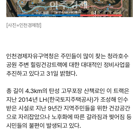
[사진=인천경제청]
인천경제자유구역청은 주민들이 많이 찾는 청라호수
공원 주변 힐링건강트랙에 대한 대대적인 정비사업을
추진하고 있다고 31일 밝혔다.
총 길이 4.3km의 탄성 고무포장 산책로인 이 트랙은
지난 2014년 LH(한국토지주택공사)가 조성해 인수
받은 시설로 지난 9년간 지역주민들을 위한 건강공간
으로 자리잡았으나 노후화에 따른 갈라짐과 찢어짐 등
시민들의 불편이 발생되고 있다.