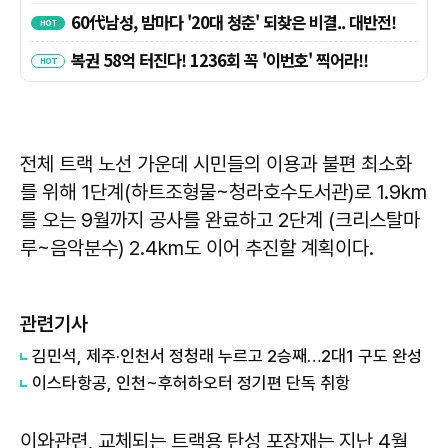
전체 트랙 노선 가운데 시민들의 이용과 불편 최소화
를 위해 1단계(하트조형물~청라호수도서관)로 1.9km
를 오는 9월까지 공사를 완료하고 2단계 (크리스탈마
루~음악분수) 2.4km도 이어 추진할 계획이다.
관련기사
김민석, 제주·인천서 정청래 누르고 2승째…2대1 구도 완성
이스타항공, 인천~후허하오터 정기편 단독 취항
이와관련, 교체되는 트랙용 탄성 포장재는 지난 4월