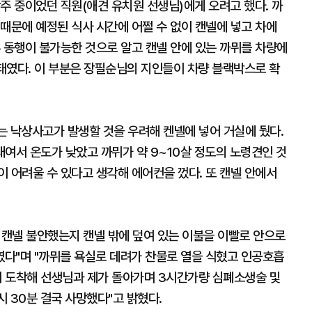
주 중이었던 직원(애견 유치원 선생님)에게 오려고 했다. 까
때문에 예정된 식사 시간에 어쩔 수 없이 캔넬에 넣고 차에
 동행이 불가능한 것으로 알고 캔넬 안에 있는 까뮈를 차량에
상태였다. 이 부분은 장필순님의 지인들이 차량 블랙박스로 확
는 낙상사고가 발생할 것을 우려해 켄넬에 넣어 거실에 뒀다.
여서 온도가 낮았고 까뮈가 약 9~10살 정도의 노령견인 것
 어려울 수 있다고 생각해 에어컨을 껐다. 또 캔넬 안에서
 캔넬 불안했는지 캔넬 밖에 덮여 있는 이불을 이빨로 안으로
다"며 "까뮈를 욕실로 데려가 찬물로 열을 식혔고 인공호흡
분께 도착해 선생님과 제가 돌아가며 3시간가량 심폐소생술 및
 30분 결국 사망했다"고 밝혔다.