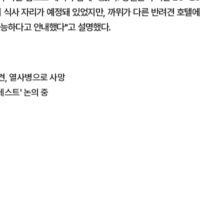
 식사 자리가 예정돼 있었지만, 까뮈가 다른 반려견 호텔에
가능하다고 안내했다"고 설명했다.
견, 열사병으로 사망
테스트' 논의 중