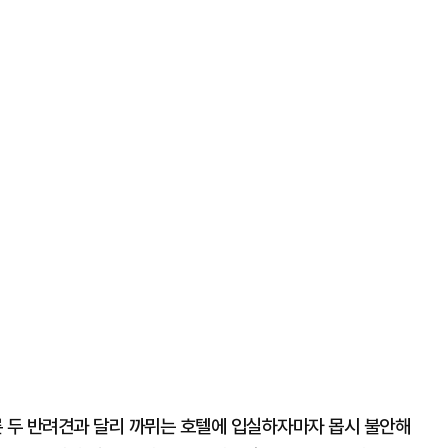
른 두 반려견과 달리 까뮈는 호텔에 입실하자마자 몹시 불안해