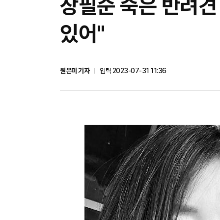
장필순 죽은 반려견
있어"
원은미 기자
입력 2023-07-31 11:36