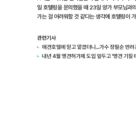
일 호텔링을 문의했을 때 23일 양가 부모님과의
가는 걸 어려워할 것 같다는 생각에 호텔링이 
관련기사
애견호텔에 믿고 맡겼더니…가수 장필순 반려
내년 4월 맹견허가제 도입 앞두고 '맹견 기질 