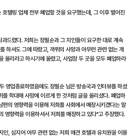
 호텔링 업체 전부 폐업할 것을 요구했는데, 그 이후 벌어진
사과드렸다. 저희는 장필순과 그 지인들이 요구한 대로 계속
를 하셔도 그에 따랐고, 까뮈의 사망과 아무런 관련 없는 개
을 올리라고 하시기에 올렸고, 사업장 두 곳을 모두 폐업하라
모두 영업종료하였음에도 장필순 님은 방송국과 인터뷰를 하셨
까뮈를 학대해 사망에 이르게 한 것처럼 글을 올리셨다. 폐업하
그 남편의 영향력을 이용해 저희를 사회에서 매장시키겠다는 말
의 영향력을 이용하셔서 저희를 매장하고 있다"고 주장했다.
 지인, 심지어 아무 관련 없는 저희 애견 호텔과 유치원을 이용