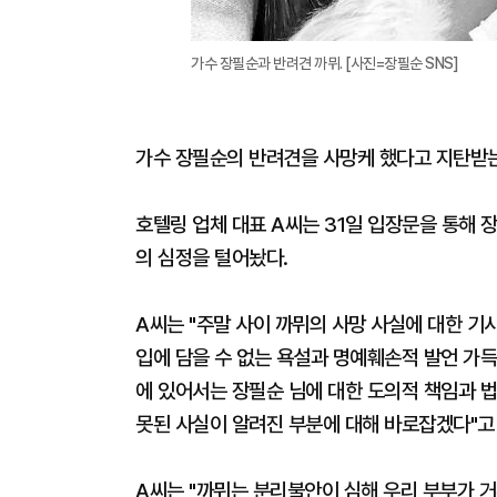
가수 장필순과 반려견 까뮈. [사진=장필순 SNS]
가수 장필순의 반려견을 사망케 했다고 지탄받는
호텔링 업체 대표 A씨는 31일 입장문을 통해 
의 심정을 털어놨다.
A씨는 "주말 사이 까뮈의 사망 사실에 대한 기
입에 담을 수 없는 욕설과 명예훼손적 발언 가득
에 있어서는 장필순 님에 대한 도의적 책임과 
못된 사실이 알려진 부분에 대해 바로잡겠다"고
A씨는 "까뮈는 분리불안이 심해 우리 부부가 거