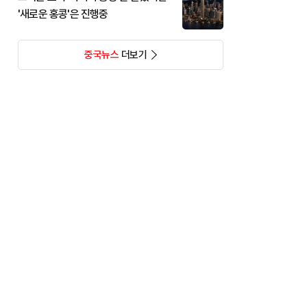
'새로운 홍콩'은 진행중
중국뉴스
더보기