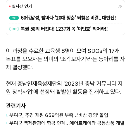
이 과정을 수료한 교육생 8명이 모여 SDGs의 17개
목표를 모으자는 의미의 ‘조각보자기’라는 동아리를 자
체 결성했다.
현재 충남인재육성재단의 ‘2023년 충남 커뮤니티 지
원 장학사업’에 선정돼 활발한 활동을 전개하고 있다.
관련기사
부여군, 추경 재원 659억원 부족…'비상 경영' 돌입
부여군 백제관광에 항공 연계…에어로케이와 공동상품 개발