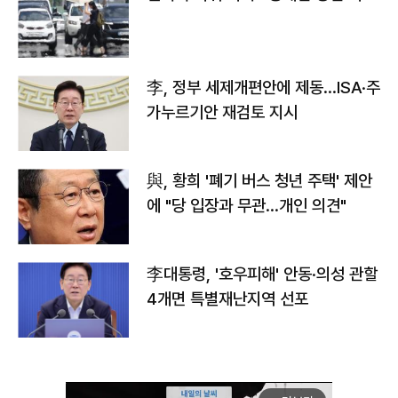
李, 정부 세제개편안에 제동…ISA·주
가누르기안 재검토 지시
與, 황희 '폐기 버스 청년 주택' 제안
에 "당 입장과 무관…개인 의견"
李대통령, '호우피해' 안동·의성 관할
4개면 특별재난지역 선포