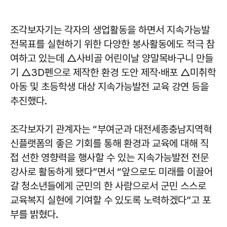
조각보자기는 각자의 생업활동을 하면서 지속가능발
전목표를 실현하기 위한 다양한 봉사활동에도 적극 참
여하고 있는데 △사비골 어린이날 양말목바구니 만들
기 △3D펜으로 제작한 환경 도안 제작·배포 △미취학
아동 및 초등학생 대상 지속가능발전 교육 강연 등을
추진했다.
조각보자기 관계자는 “부여군과 대전세종충남지역혁
신플랫폼의 좋은 기회를 통해 환경과 교육에 대해 직
접 선한 영향력을 행사할 수 있는 지속가능발전 전문
강사로 활동하게 됐다”면서 “앞으로도 미래를 이끌어
갈 청소년들에게 군민의 한 사람으로서 군민 스스로
교육복지 실현에 기여할 수 있도록 노력하겠다”고 포
부를 밝혔다.