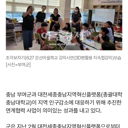
조각보자기(6.27 은산마을학교 강의시연(3D펜활용 지속협강의)모습
[사진=부여군]
충남 부여군과 대전세종충남지역혁신플랫폼(총괄대학
충남대학교)이 지역 인구감소에 대응하기 위해 추진한
연계협력 사업이 의미있는 성과를 내고 있다.
군은 지난 2월 대전세종충남지역혁신플랫폼으로부터