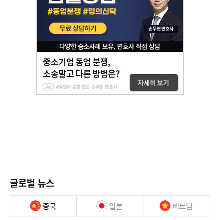
글로벌 뉴스
중국
일본
베트남