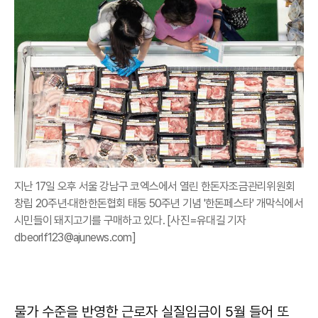
지난 17일 오후 서울 강남구 코엑스에서 열린 한돈자조금관리위원회
창립 20주년·대한한돈협회 태동 50주년 기념 '한돈페스타' 개막식에서
시민들이 돼지고기를 구매하고 있다. [사진=유대길 기자
dbeorlf123@ajunews.com]
물가 수준을 반영한 근로자 실질임금이 5월 들어 또