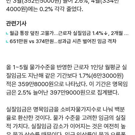
만 3월(352만5000원) 들어 2.6%, 4월(334만
4000원)에는 0.2% 각각 줄었다.
관련기사
월급 통장 덮친 고물가…근로자 실질임금 1.4%↓, 2개월 연속 하락
651만원 vs 374만원...성과급 시즌 벌어진 임금 격차
올 1~5월 물가수준을 반영한 근로자 1인당 월평균 실
질임금도 지난해 같은 기간보다 1.7%(6만3000원)
적은 359만8000원으로 나타났다. 이 기간은 명목임
금은 2.5% 늘어난 397만9000원으로 집계됐다.
실질임금은 명목임금을 소비자물가지수로 나눠 백분
율로 환산한 것이다. 물가 수준을 고려한 임금의 실질
적 가치다. 실질임금 감소가 이어지는 것은 여전히 높
은 물가 상승률 때문이다. 임금 인상률이 물가 오름폭