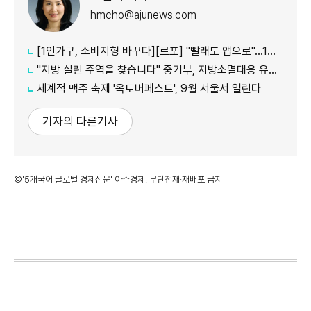
hmcho@ajunews.com
[1인가구, 소비지형 바꾸다][르포] "빨래도 앱으로"…1인가구 사로잡은 '비대면 세탁공장'
"지방 살린 주역을 찾습니다" 중기부, 지방소멸대응 유공자 모집
세계적 맥주 축제 '옥토버페스트', 9월 서울서 열린다
기자의 다른기사
©'5개국어 글로벌 경제신문' 아주경제. 무단전재·재배포 금지