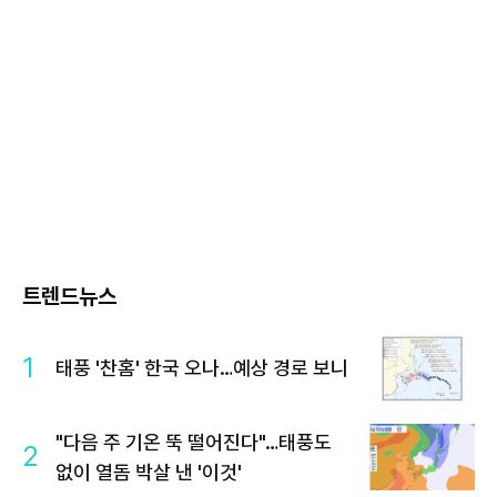
트렌드뉴스
1
태풍 '찬홈' 한국 오나…예상 경로 보니
"다음 주 기온 뚝 떨어진다"…태풍도
2
없이 열돔 박살 낸 '이것'