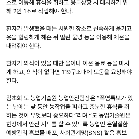
소로 이동해 휴식을 취하고 응급상황 시 대처하기 위
해 2인 1조로 작업해야 한다.
환자가 발생했을 때는 시원한 장소로 신속하게 옮기고
옷을 헐렁하게 해준 뒤 얼린 물병 등을 이용해 체온을
내려줘야 한다.
환자가 의식이 있을 때만 물이나 이온 음료 등을 마시
게 하고, 의식이 없다면 119구조대에 도움을 요청해야
한다.
김초희 도 농업기술원 농업안전팀장은 “폭염특보가 있
는 날에는 낮 동안 농작업을 피하고 충분한 휴식을 취
하는 것이 무엇보다 중요하다”라며 “도 농업기술원은
현장에서 안전 지도를 할 수 있도록 농업인 온열질환
예방관리 홍보물 배포, 사회관계망(SNS) 활용 홍보