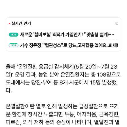
올해 ‘온열질환 응급실 감시체계(5월 20일∼7월 23
일)’ 운영 결과, 농업 분야 온열질환자는 총 108명으로
도내에서는 당진·부여 등 8개 시군에서 15명 발생했
다.
온열질환이란 열로 인해 발생하는 급성질환으로 뜨거
운 환경에 장시간 노출되면 두통, 어지러움, 근육경련,
피로감, 의식 저하 등의 증상이 나타나며, 열탈진과 열