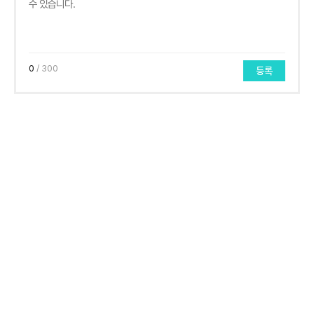
0
/ 300
등록