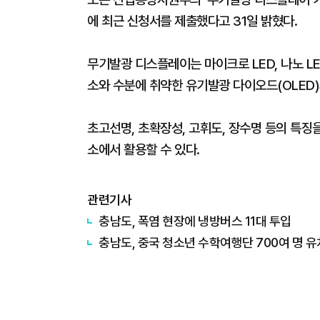
에 최근 신청서를 제출했다고 31일 밝혔다.
무기발광 디스플레이는 마이크로 LED, 나노 LE
소와 수분에 취약한 유기발광 다이오드(OLED
초고선명, 초확장성, 고휘도, 장수명 등의 특징을 
소에서 활용할 수 있다.
관련기사
충남도, 폭염 현장에 냉방버스 11대 투입
충남도, 중국 청소년 수학여행단 700여 명 유