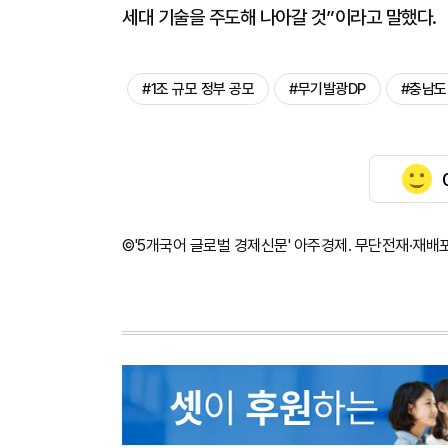
세대 기술을 주도해 나아갈 것”이라고 말했다.
#1조 규모 정부 공모
#무기발광DP
#충남도
©'5개국어 글로벌 경제신문' 아주경제. 무단전재·재배