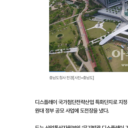
충남도청사 전경[사진=충남도]
디스플레이 국가첨단전략산업 특화단지로 지정된
원대 정부 공모 사업에 도전장을 냈다.
도는 산업통상자원부의 ‘무기발광 디스플레이 기