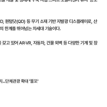
D, 퀀텀닷(QD) 등 무기 소재 기반 자발광 디스플레이로, 산
)의 한계를 뛰어넘는 차세대 기술이다.
갖고 있어 AR·VR, 자동차, 건물 외벽 등 다양한 기계 및 장
치…단체관광 확대 '물꼬'