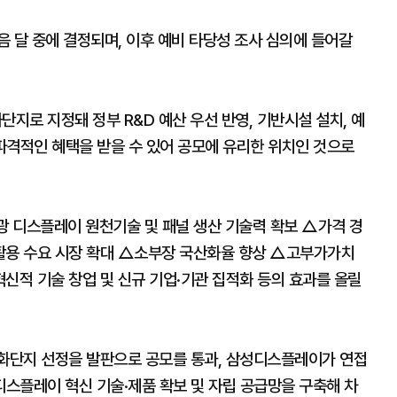
 달 중에 결정되며, 이후 예비 타당성 조사 심의에 들어갈
로 지정돼 정부 R&D 예산 우선 반영, 기반시설 설치, 예
등 파격적인 혜택을 받을 수 있어 공모에 유리한 위치인 것으로
 디스플레이 원천기술 및 패널 생산 기술력 확보 △가격 경
활용 수요 시장 확대 △소부장 국산화율 향상 △고부가가치
신적 기술 창업 및 신규 기업·기관 집적화 등의 효과를 올릴
화단지 선정을 발판으로 공모를 통과, 삼성디스플레이가 연접
스플레이 혁신 기술·제품 확보 및 자립 공급망을 구축해 차