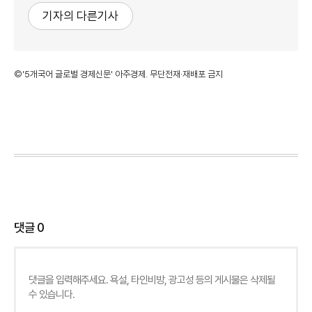
기자의 다른기사
©'5개국어 글로벌 경제신문' 아주경제. 무단전재·재배포 금지
댓글
0