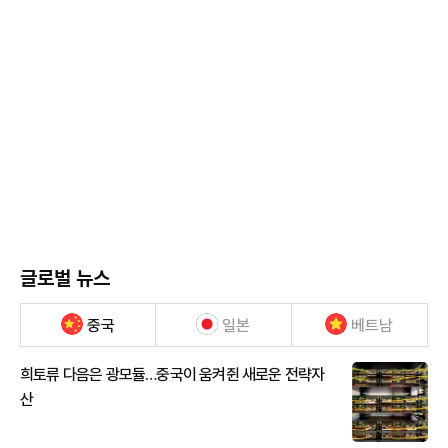
글로벌 뉴스
중국
일본
베트남
희토류 다음은 광모듈…중국이 움켜쥔 새로운 전략자
산