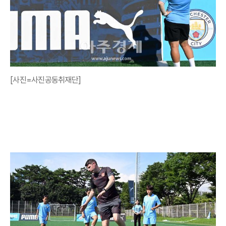
[사진=사진공동취재단]