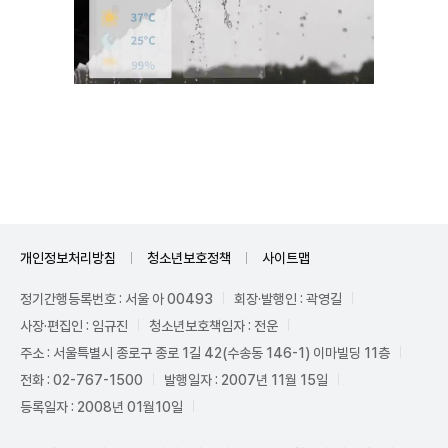
Unmute
개인정보처리방침
청소년보호정책
사이트맵
정기간행등록번호 : 서울 아 00493
회장·발행인 : 곽영길
사장·편집인 : 임규진
청소년보호책임자 : 전운
주소 : 서울특별시 종로구 종로 1길 42(수송동 146-1) 이마빌딩 11층
전화 : 02-767-1500
발행일자 : 2007년 11월 15일
등록일자 : 2008년 01월10일