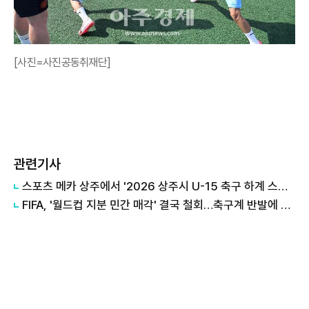
[사진=사진공동취재단]
관련기사
스포츠 메카 상주에서 '2026 상주시 U-15 축구 하계 스토브리그' 개최
FIFA, '월드컵 지분 민간 매각' 결국 철회…축구계 반발에 백기