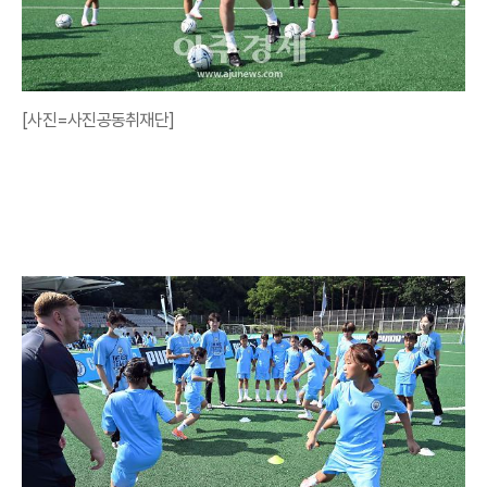
[사진=사진공동취재단]