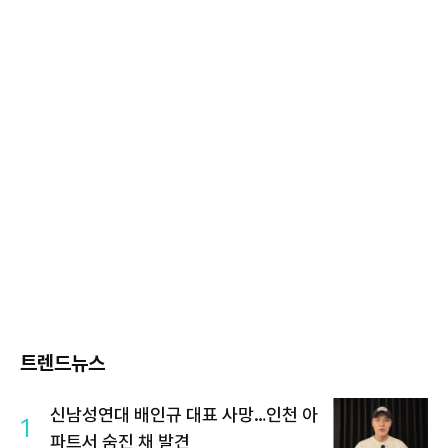
트렌드뉴스
신남성연대 배인규 대표 사망…인천 아
1
파트서 숨진 채 발견