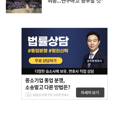
죄송…연구하고 공부할 것"