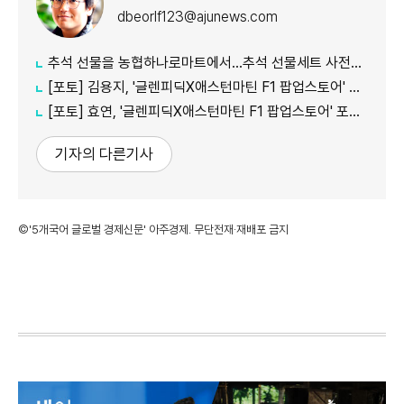
dbeorlf123@ajunews.com
추석 선물을 농협하나로마트에서…추석 선물세트 사전예약 실시
[포토] 김용지, '글렌피딕X애스턴마틴 F1 팝업스토어' 포토콜 참석
[포토] 효연, '글렌피딕X애스턴마틴 F1 팝업스토어' 포토콜 참석
기자의 다른기사
©'5개국어 글로벌 경제신문' 아주경제. 무단전재·재배포 금지