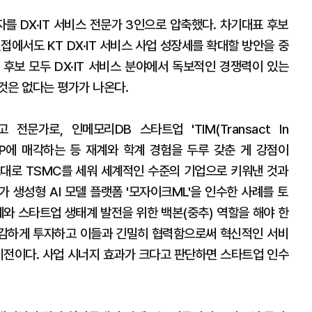
를 DX·IT 서비스 전문가 3인으로 압축했다. 차기대표 후보
접에서도 KT DX·IT 서비스 사업 성장세를 확대할 방안을 중
 후보 모두 DX·IT 서비스 분야에서 독보적인 경쟁력이 있는
것은 없다는 평가가 나온다.
전문가로, 인메모리DB 스타트업 'TIM(Transact In
SAP에 매각하는 등 재계와 학계 경험을 두루 갖춘 게 강점이
 토대로 TSMC를 세워 세계적인 수준의 기업으로 키워낸 것과
 생성형 AI 모델 플랫폼 '모자이크ML'을 인수한 사례를 토
제와 스타트업 생태계 발전을 위한 백본(중추) 역할을 해야 한
과감하게 투자하고 이들과 긴밀히 협력함으로써 혁신적인 서비
 비전이다. 사업 시너지 효과가 크다고 판단하면 스타트업 인수