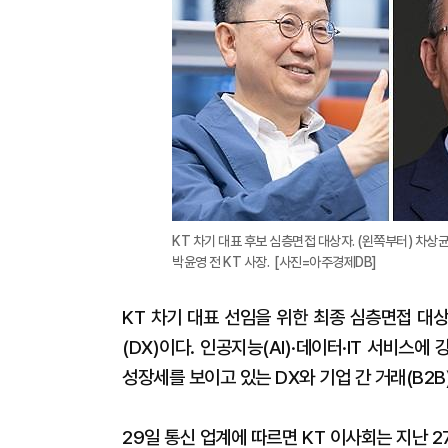
KT 차기 대표 후보 심층면접 대상자. (왼쪽부터) 차상
박윤영 전 KT 사장. [사진=아주경제DB]
KT 차기 대표 선임을 위한 최종 심층면접 대
(DX)이다. 인공지능(AI)·데이터·IT 서비
성장세를 보이고 있는 DX와 기업 간 거래(B2
29일 통신 업계에 따르면 KT 이사회는 지난 2