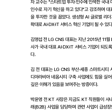
차 교수는 "스타트업 투자·인수에 인색한 국내
인수로 자기 혁신을 하고 있다"고 강조하며 대
을 투자한 것을 꼽았다. 생성형 AI 글로벌 
확대로 AI·DX·IT 서비스 혁신 기업이 될 수 있
김영섭 전 LG CNS 대표는 지난 2015년 11월
사가 국내 대표 AI·DX·IT 서비스 기업이 되도
다.
김 전 대표는 LG CNS 부산·세종 스마트시티
디아라비아 네옴시티 구축 사업에도 힘을 실어줄
깊은 이해가 있음을 보여주는 방증이다.
박윤영 전 KT 사장은 지금도 KT 직원들이 사내
래(B2B) 사업을 담당하며 관련 사업이 급성