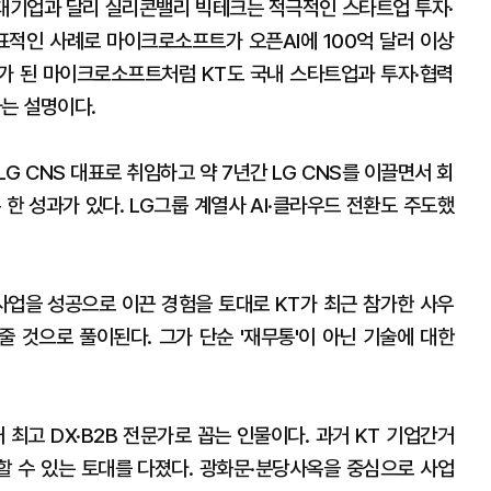
 대기업과 달리 실리콘밸리 빅테크는 적극적인 스타트업 투자·
표적인 사례로 마이크로소프트가 오픈AI에 100억 달러 이상
리더가 된 마이크로소프트처럼 KT도 국내 스타트업과 투자·협력
다는 설명이다.
 LG CNS 대표로 취임하고 약 7년간 LG CNS를 이끌면서 회
록 한 성과가 있다. LG그룹 계열사 AI·클라우드 전환도 주도했
 사업을 성공으로 이끈 경험을 토대로 KT가 최근 참가한 사우
 것으로 풀이된다. 그가 단순 '재무통'이 아닌 기술에 대한
 최고 DX·B2B 전문가로 꼽는 인물이다. 과거 KT 기업간거
장할 수 있는 토대를 다졌다. 광화문·분당사옥을 중심으로 사업