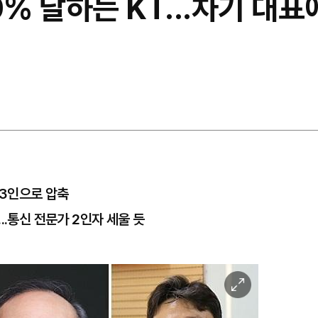
% 달하는 KT...차기 대표에
가 3인으로 압축
..통신 전문가 2인자 세울 듯
이
미