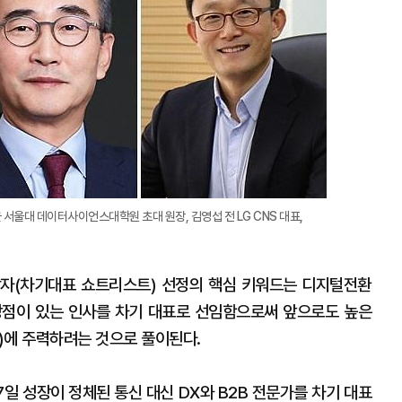
지
확
대
균 서울대 데이터사이언스대학원 초대 원장, 김영섭 전 LG CNS 대표,
상자(차기대표 쇼트리스트) 선정의 핵심 키워드는 디지털전환
스에 강점이 있는 인사를 차기 대표로 선임함으로써 앞으로도 높은
B)에 주력하려는 것으로 풀이된다.
7일 성장이 정체된 통신 대신 DX와 B2B 전문가를 차기 대표