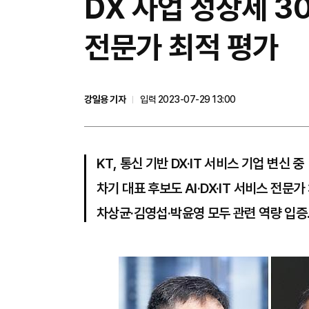
DX 사업 성장세 30
전문가 최적 평가
강일용 기자
입력 2023-07-29 13:00
KT, 통신 기반 DX·IT 서비스 기업 변신 중
차기 대표 후보도 AI·DX·IT 서비스 전문
차상균·김영섭·박윤영 모두 관련 역량 입증.