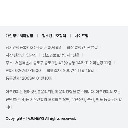
Unmute
개인정보처리방침
청소년보호정책
사이트맵
정기간행등록번호 : 서울 아 00493
회장·발행인 : 곽영길
사장·편집인 : 임규진
청소년보호책임자 : 전운
주소 : 서울특별시 종로구 종로 1길 42(수송동 146-1) 이마빌딩 11층
전화 : 02-767-1500
발행일자 : 2007년 11월 15일
등록일자 : 2008년 01월10일
아주경제는 인터넷신문윤리위원회 윤리강령을 준수합니다. 아주경제의 모든
콘텐츠(기사)는 저작권법의 보호를 받으며, 무단전재, 복사, 배포 등을 금지합
니다.
Copyright ⓒ AJUNEWS All rights reserved.