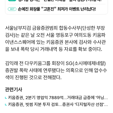
서울남부지검 금융증권범죄 합동수사부(단성한 부장
검사)는 같은 날 오전 서울 영등포구 여의도동 키움파
이낸스스퀘어에 있는 키움증권 본사에 검사와 수사관
을 보내 폭락 당시 거래내역 등 자료를 확보 중이다.
김익래 전 다우키움그룹 회장이 SG(소시에테제네랄)
증권발 폭락 사태에 연루됐다는 의혹으로 인해 압수수
색이 진행된 것으로 전해졌다.
관련기사
키움증권, 2분기 영업익 7889억…거래대금 급증에 '어닝 서프라이즈'
키움증권, 빗썸 지분 투자 검토…증권사 '디지털자산 선점' 경쟁