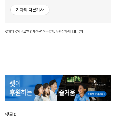
기자의 다른기사
©'5개국어 글로벌 경제신문' 아주경제. 무단전재·재배포 금지
댓글
0