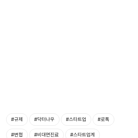
#규제
#닥터나우
#스타트업
#로톡
#변협
#비대면진료
#스타트업계