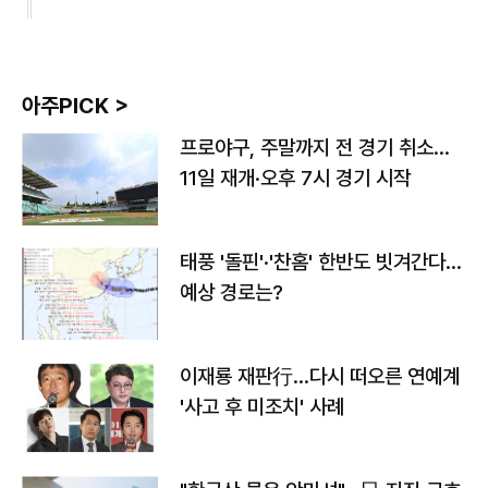
아주PICK >
프로야구, 주말까지 전 경기 취소…
11일 재개·오후 7시 경기 시작
태풍 '돌핀'·'찬홈' 한반도 빗겨간다…
예상 경로는?
이재룡 재판行…다시 떠오른 연예계
'사고 후 미조치' 사례