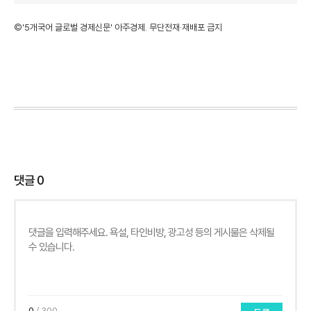
©'5개국어 글로벌 경제신문' 아주경제. 무단전재·재배포 금지
댓글
0
0
/ 300