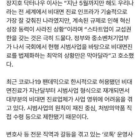
장지호 닥터나우 이사는 “지난 5월까지만 해도 우리나
라는 전 세계에서 비대면 진료 인프라가 기술적으로
가장 잘 갖춰진 나라였지만, 계속된 규제로 인해 혁신
성장 동력이 사라진 상황”이라며 “스타트업이 교섭권
한을 갖는 것은 극히 드물다. 정부와 중소벤처기업부
가 나서 국회에서 현행 시범사업을 바탕으로 비대면진
료를 법제화하는 최악의 상황만은 막아달라”고 호소했
다.
최근 코로나19 팬데믹으로 한시적으로 허용됐던 비대
면진료가 지난달부터 시범사업 형식으로 재개되면서
대부분의 비대면 진료업체가 사업 영위에 어려움을 겪
고 있다. 시범사업의 원칙이 재진 중심, 처방의약품 직
접 수령 등으로 제한됐기 때문이다.
변호사 등 전문 직역과 갈등을 겪고 있는 ‘로톡’ 운영사