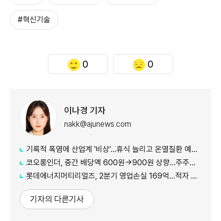
#혁신기술
0
0
이나경 기자
nakk@ajunews.com
기록적 폭염에 산업계 '비상'…휴식 늘리고 온열질환 예방 총력
코오롱인더, 중간 배당액 600원→900원 상향...주주가치 제고 차원
롯데에너지머티리얼즈, 2분기 영업손실 169억...적자 지속
기자의 다른기사