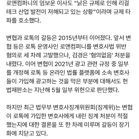
로앤컴퍼니의 엄보운 이사도 “낡은 규제로 인해 리걸
테크 산업 발전이 저해되고 있는 상황”이라며 규제 타
파를 호소했다.
변협과 로톡의 갈등은 2015년부터 이어졌다. 앞서 변
협 등은 로톡 운영사인 로앤컴퍼니를 변호사법 위반
혐의로 세 차례 고발했으나, 검경은 '혐의없음' 처분을
내렸다. 이어 변협이 2021년 광고 관련 규정 중 일부
를 개정해 로톡 등 온라인 법률 플랫폼에 소속 변호사
들이 가입해 광고하는 것을 막은 부분에 대해서도 헌
법재판소는 지난해 5월 일부 위헌으로 판단했다.
하지만 최근 법무부 변호사징계위원회(징계위)는 변협
이 로톡에 가입한 변호사에게 내린 징계 처분이 적절
했는지에 대한 결론을 또 한 차례 미루며 갈등이 장기
화에 치닫고 있다.