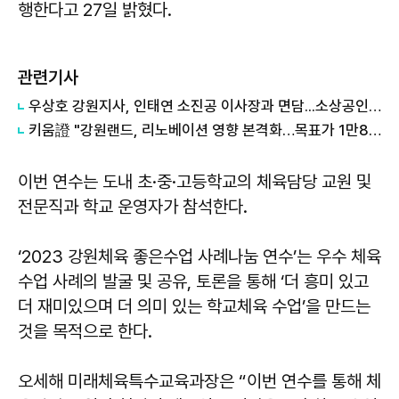
행한다고 27일 밝혔다.
관련기사
우상호 강원지사, 인태연 소진공 이사장과 면담...소상공인·전통시장 지원 협력체계 구축
키움證 "강원랜드, 리노베이션 영향 본격화…목표가 1만8000원 하향"
이번 연수는 도내 초·중·고등학교의 체육담당 교원 및
전문직과 학교 운영자가 참석한다.
‘2023 강원체육 좋은수업 사례나눔 연수’는 우수 체육
수업 사례의 발굴 및 공유, 토론을 통해 ‘더 흥미 있고
더 재미있으며 더 의미 있는 학교체육 수업’을 만드는
것을 목적으로 한다.
오세해 미래체육특수교육과장은 “이번 연수를 통해 체