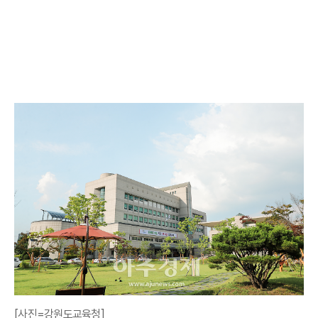
[사진=강원도교육청]