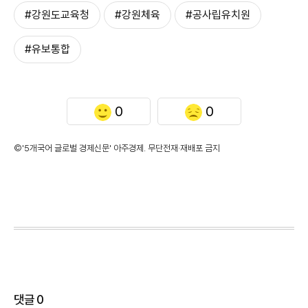
#강원도교육청
#강원체육
#공사립유치원
#유보통합
0
0
©'5개국어 글로벌 경제신문' 아주경제. 무단전재·재배포 금지
댓글
0