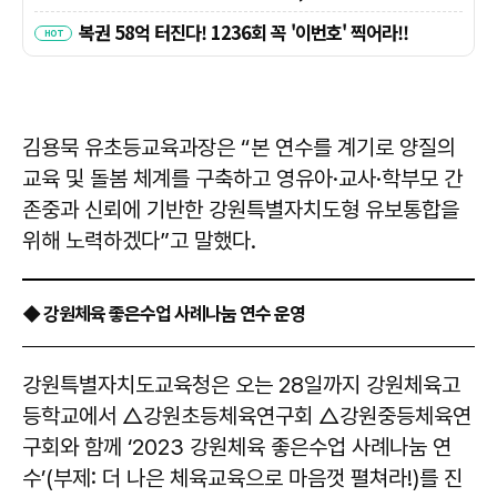
김용묵 유초등교육과장은 “본 연수를 계기로 양질의
교육 및 돌봄 체계를 구축하고 영유아·교사·학부모 간
존중과 신뢰에 기반한 강원특별자치도형 유보통합을
위해 노력하겠다”고 말했다.
◆ 강원체육 좋은수업 사례나눔 연수 운영
강원특별자치도교육청은 오는 28일까지 강원체육고
등학교에서 △강원초등체육연구회 △강원중등체육연
구회와 함께 ‘2023 강원체육 좋은수업 사례나눔 연
수’(부제: 더 나은 체육교육으로 마음껏 펼쳐라!)를 진