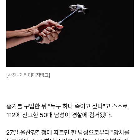
[사진=게티이미지뱅크]
흉기를 구입한 뒤 "누구 하나 죽이고 싶다"고 스스로
112에 신고한 50대 남성이 경찰에 검거됐다.
27일 울산경찰청에 따르면 한 남성으로부터 "망치를