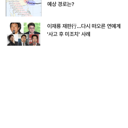
예상 경로는?
이재룡 재판行…다시 떠오른 연예계
'사고 후 미조치' 사례