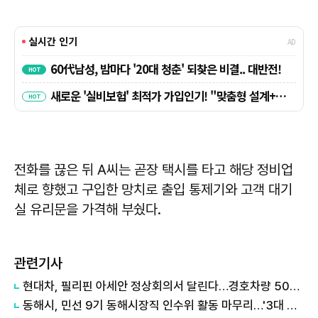
전화를 끊은 뒤 A씨는 곧장 택시를 타고 해당 정비업
체로 향했고 구입한 망치로 출입 통제기와 고객 대기
실 유리문을 가격해 부쉈다.
관련기사
현대차, 필리핀 아세안 정상회의서 달린다…경호차량 50대 지원
동해시, 민선 9기 동해시장직 인수위 활동 마무리…'3대 미션·50대 시정과제' 이정학 당선인에 전달