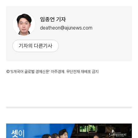
임종언 기자
deatheon@ajunews.com
기자의 다른기사
©'5개국어 글로벌 경제신문' 아주경제. 무단전재·재배포 금지