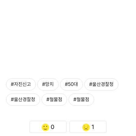
#자진신고
#망치
#50대
#울산경찰청
#울산경찰청
#철물점
#철물점
0
1