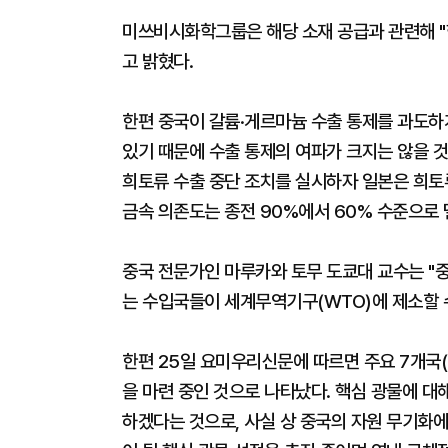
미쓰비시화학그룹은 해당 소재 공급과 관련해 
고 밝혔다.
한편 중국이 갈륨·게르마늄 수출 통제를 과도하
있기 때문에 수출 통제의 여파가 크지는 않을 것
희토류 수출 중단 조치를 실시하자 일본은 희토류
금속 의존도는 종전 90%에서 60% 수준으로 
중국 전문가인 마루카와 토무 도쿄대 교수는 "
는 수입국들이 세계무역기구(WTO)에 제소할 
한편 25일 요미우리신문에 따르면 주요 7개국(
을 마련 중인 것으로 나타났다. 핵심 광물에 대
하겠다는 것으로, 사실 상 중국의 자원 무기화에