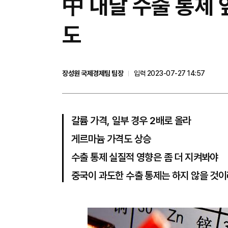
中 내달 수출 통제
도
장성원 국제경제팀 팀장
입력 2023-07-27 14:57
갈륨 가격, 일부 경우 2배로 올라
게르마늄 가격도 상승
수출 통제 실질적 영향은 좀 더 지켜봐야
중국이 과도한 수출 통제는 하지 않을 것