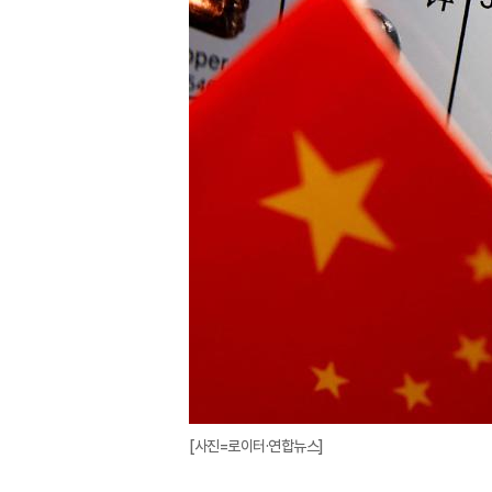
[사진=로이터·연합뉴스]