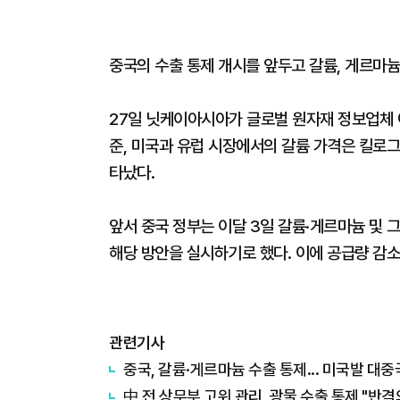
중국의 수출 통제 개시를 앞두고 갈륨, 게르마늄
27일 닛케이아시아가 글로벌 원자재 정보업체 
준, 미국과 유럽 시장에서의 갈륨 가격은 킬로그램
타났다.
앞서 중국 정부는 이달 3일 갈륨·게르마늄 및 
해당 방안을 실시하기로 했다. 이에 공급량 감소
관련기사
중국, 갈륨·게르마늄 수출 통제... 미국발 대
中 전 상무부 고위 관리, 광물 수출 통제 "반격