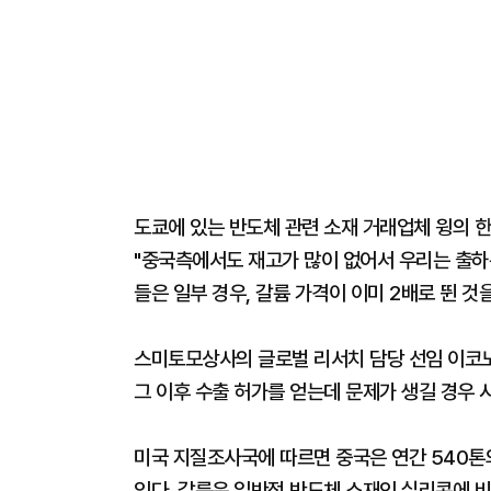
도쿄에 있는 반도체 관련 소재 거래업체 윙의 한
"중국측에서도 재고가 많이 없어서 우리는 출하분
들은 일부 경우, 갈륨 가격이 이미 2배로 뛴 것
스미토모상사의 글로벌 리서치 담당 선임 이코노
그 이후 수출 허가를 얻는데 문제가 생길 경우 
미국 지질조사국에 따르면 중국은 연간 540톤의
있다. 갈륨은 일반적 반도체 소재인 실리콘에 비