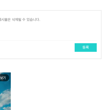
등록
보기