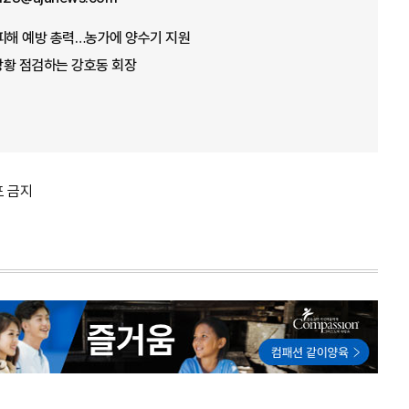
뭄 피해 예방 총력…농가에 양수기 지원
 상황 점검하는 강호동 회장
포 금지