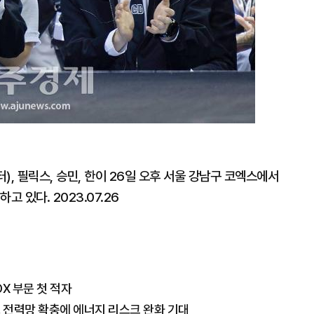
부터), 필릭스, 승민, 한이 26일 오후 서울 강남구 코엑스에서
고 있다. 2023.07.26
X 부문 첫 적자
… 전력망 확충에 에너지 리스크 완화 기대