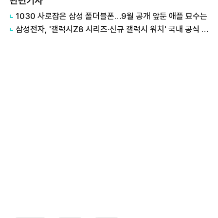
관련기사
1030 사로잡은 삼성 폴더블폰…9월 공개 앞둔 애플 묘수는
삼성전자, '갤럭시Z8 시리즈·신규 갤럭시 워치' 국내 공식 출시