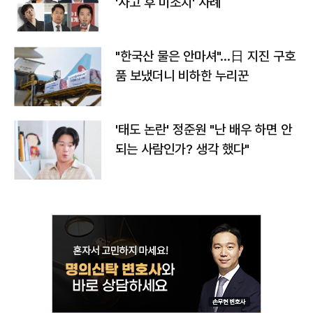
'사고 후 미조치' 사례
"한국산 물은 안마셔"…日 지진 구호
품 보냈더니 비하한 누리꾼
'태도 논란' 정준원 "난 배우 하면 안
되는 사람인가? 생각 했다"