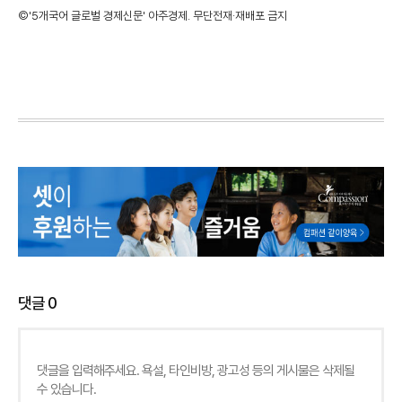
©'5개국어 글로벌 경제신문' 아주경제. 무단전재·재배포 금지
댓글
0