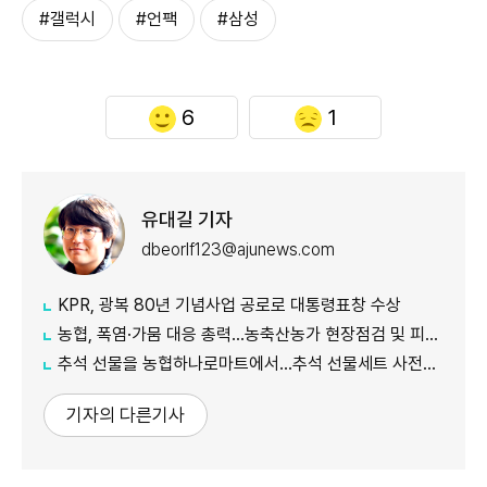
#갤럭시
#언팩
#삼성
6
1
유대길 기자
dbeorlf123@ajunews.com
KPR, 광복 80년 기념사업 공로로 대통령표창 수상
농협, 폭염·가뭄 대응 총력...농축산농가 현장점검 및 피해 예방 강화
추석 선물을 농협하나로마트에서…추석 선물세트 사전예약 실시
기자의 다른기사