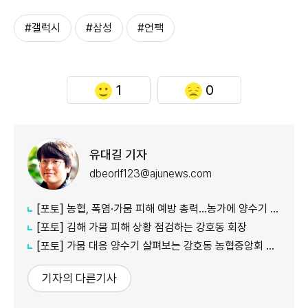
#갤럭시
#삼성
#언팩
1
0
유대길 기자
dbeorlf123@ajunews.com
[포토] 농협, 폭염·가뭄 피해 예방 총력…농가에 양수기 지원
[포토] 김해 가뭄 피해 상황 점검하는 강호동 회장
[포토] 가뭄 대응 양수기 살펴보는 강호동 농협중앙회 회장
기자의 다른기사