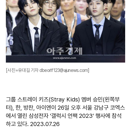
[사진=유대길 기자 dbeorlf123@ajunews.com]
그룹 스트레이 키즈(Stray Kids) 멤버 승민(왼쪽부
터), 한, 방찬, 아이엔이 26일 오후 서울 강남구 코엑스
에서 열린 삼성전자 '갤럭시 언팩 2023' 행사에 참석
하고 있다. 2023.07.26