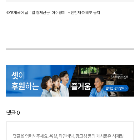
©'5개국어 글로벌 경제신문' 아주경제. 무단전재·재배포 금지
댓글
0