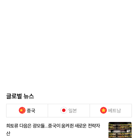
글로벌 뉴스
중국
일본
베트남
희토류 다음은 광모듈…중국이 움켜쥔 새로운 전략자
산