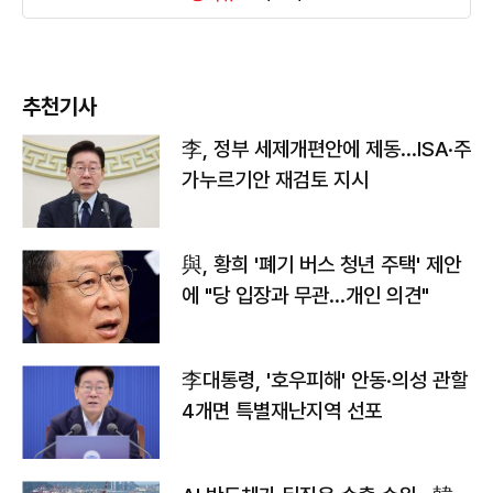
추천기사
李, 정부 세제개편안에 제동…ISA·주
가누르기안 재검토 지시
與, 황희 '폐기 버스 청년 주택' 제안
에 "당 입장과 무관…개인 의견"
李대통령, '호우피해' 안동·의성 관할
4개면 특별재난지역 선포