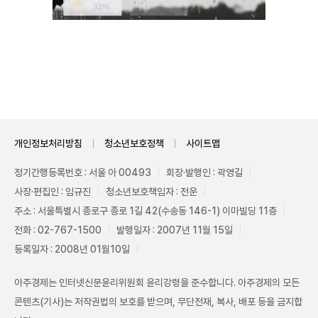
Mute
개인정보처리방침
청소년보호정책
사이트맵
정기간행등록번호 : 서울 아 00493
회장·발행인 : 곽영길
사장·편집인 : 임규진
청소년보호책임자 : 전운
주소 : 서울특별시 종로구 종로 1길 42(수송동 146-1) 이마빌딩 11층
전화 : 02-767-1500
발행일자 : 2007년 11월 15일
등록일자 : 2008년 01월10일
아주경제는 인터넷신문윤리위원회 윤리강령을 준수합니다. 아주경제의 모든
콘텐츠(기사)는 저작권법의 보호를 받으며, 무단전재, 복사, 배포 등을 금지합