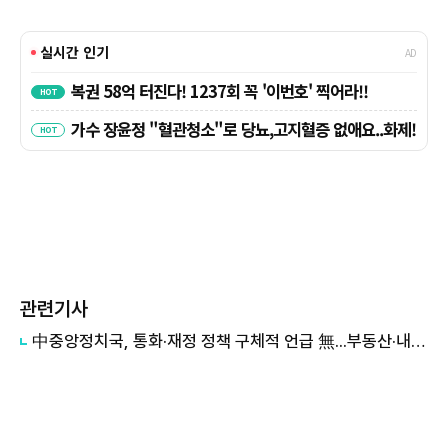
관련기사
中중앙정치국, 통화·재정 정책 구체적 언급 無...부동산·내수 부양 매진