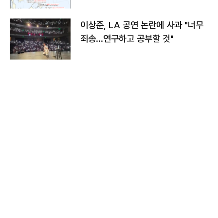
치와 이동경로는?
이상준, LA 공연 논란에 사과 "너무
죄송…연구하고 공부할 것"