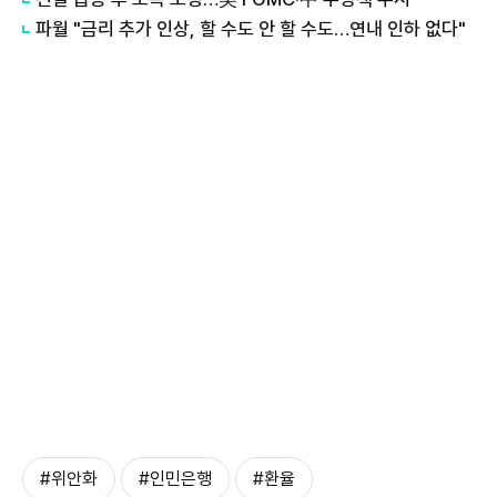
파월 "금리 추가 인상, 할 수도 안 할 수도…연내 인하 없다"
#위안화
#인민은행
#환율