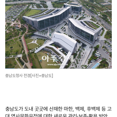
충남도청사 전경[사진=충남도]
충남도가 도내 곳곳에 산재한 마한, 백제, 후백제 등 고
대 역사문화유적에 대한 새로운 관리·보존·활용 방안