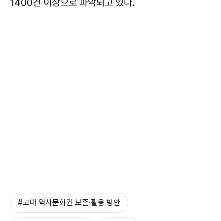
1400건 이상으로 파악되고 있다.
#고대 역사문화권 보존·활용 방안