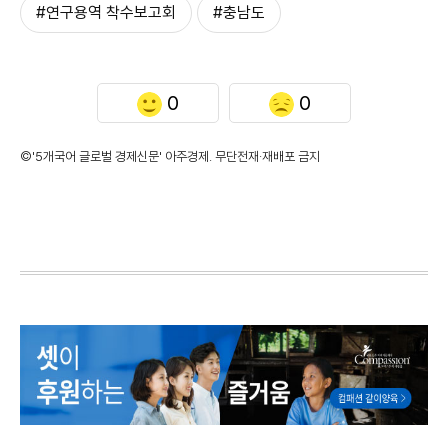
#연구용역 착수보고회
#충남도
0
0
©'5개국어 글로벌 경제신문' 아주경제. 무단전재·재배포 금지