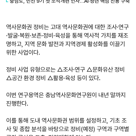
충남도, 민선 9기 첫 조직개편 인사…AI·청년 핵심 진용 구축
역사문화권 정비는 고대 역사문화권에 대한 조사·연구
·발굴·복원·보존·정비·육성을 통해 역사적 가치를 재조
명하고, 지역 문화 발전과 지역경제 활성화를 이끌기
위한 사업이다.
정비 사업 유형으로는 △조사·연구 △문화유산 정비
△공간 환경 정비 △활용·육성 등이 있다.
이번 연구용역은 충남역사문화연구원이 내년 말까지
진행한다.
이를 통해 도내 역사문화권 범위를 설정하고, 기초 조
사 및 종합 분석을 바탕으로 정비(예정) 구역과 구역별