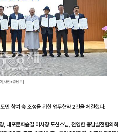
 2[사진=충남도]
도민 참여 숲 조성을 위한 업무협약 2건을 체결했다.
, 내포문화숲길 이사장 도신스님, 전영한 충남발전협의회