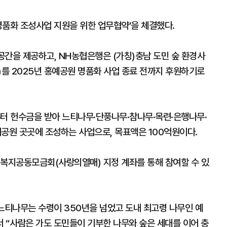
명품화 조성사업 지원을 위한 업무협약’을 체결했다.
 공간을 제공하고, NH농협은행은 (가칭)충남 도민 숲 환경사
원)를 2025년 홍예공원 명품화 사업 종료 전까지 후원하기로
부터 헌수금을 받아 느티나무·단풍나무·참나무·목련·은행나무·
예공원 곳곳에 조성하는 사업으로, 목표액은 100억원이다.
회복지공동모금회(사랑의열매) 지정 계좌를 통해 참여할 수 있
느티나무는 수령이 350년을 넘었고 도내 최고령 나무인 예
 “사람은 가도 도민들이 기부한 나무와 숲은 세대를 이어 충