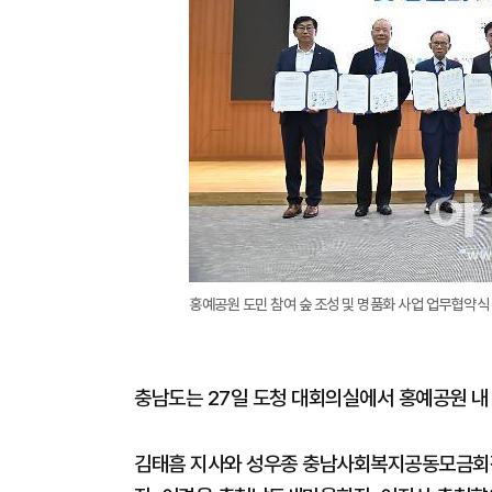
홍예공원 도민 참여 숲 조성 및 명품화 사업 업무협약식
충남도는 27일 도청 대회의실에서 홍예공원 내 
김태흠 지사와 성우종 충남사회복지공동모금회장