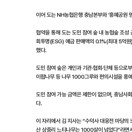
이어 도는 NH농협은행 충남본부와 ‘홍예공원 
협약을 통해 도는 도민 참여 숲 내 농협숲 조성
회투명(ESG) 예금 판매액의 0.1%(최대 5억
했다.
도민 참여 숲은 개인과 기관·협회·단체 등으로
이팝나무 등 나무 1000그루와 편의시설을 홍
도민 참여 가능 금액은 제한이 없으며, 충남사
다.
이 자리에서 김 지사는 “수덕사 대웅전 마당의 
산 상중리 느티나무는 1000살이 넘었다”라면서