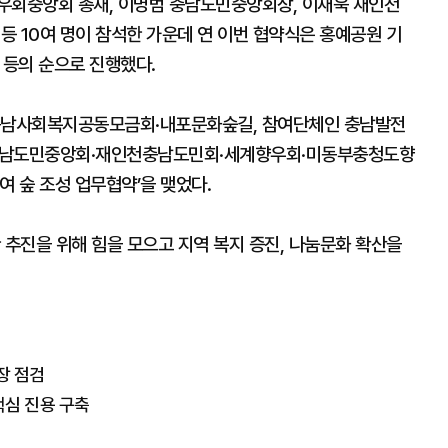
우회중앙회 총재, 이명범 충남도민중앙회장, 이재욱 재인천
 10여 명이 참석한 가운데 연 이번 협약식은 홍예공원 기
명 등의 순으로 진행했다.
 충남사회복지공동모금회·내포문화숲길, 참여단체인 충남발전
충남도민중앙회·재인천충남도민회·세계향우회·미동부충청도향
여 숲 조성 업무협약’을 맺었다.
 추진을 위해 힘을 모으고 지역 복지 증진, 나눔문화 확산을
장 점검
핵심 진용 구축