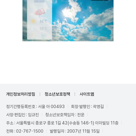
Unmute
개인정보처리방침
청소년보호정책
사이트맵
정기간행등록번호 : 서울 아 00493
회장·발행인 : 곽영길
사장·편집인 : 임규진
청소년보호책임자 : 전운
주소 : 서울특별시 종로구 종로 1길 42(수송동 146-1) 이마빌딩 11층
전화 : 02-767-1500
발행일자 : 2007년 11월 15일