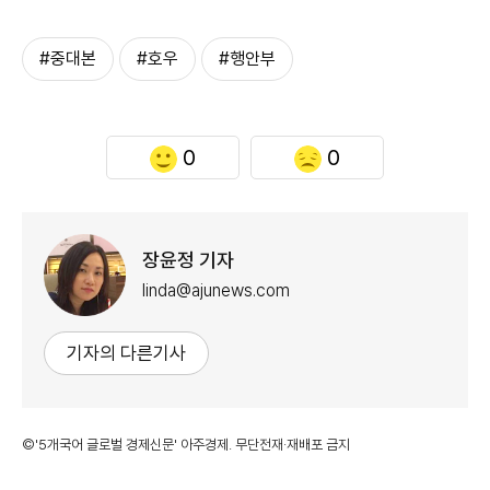
#중대본
#호우
#행안부
0
0
장윤정 기자
linda@ajunews.com
기자의 다른기사
©'5개국어 글로벌 경제신문' 아주경제. 무단전재·재배포 금지