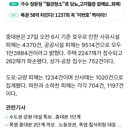
중대본은 27일 오전 6시 기준 호우로 인한 사유시설
피해는 4370건, 공공시설 피해는 9514건으로 모두
1만3884건이라고 밝혔다. 주택 2247채가 침수되고
262채가 파손됐다. 상가·공장 침수는 752건이다.
도로·교량 피해는 1234건이며 산사태는 1020건으로
집계됐다. 하천과 소하천 피해는 각각 704건, 1197건
이다.
관련기사
수도권·강원 대설 특보...중대본 1단계
폭염 중대본 2단계 격상…노동장관, 폭염·질식위험 대응 강화 지시