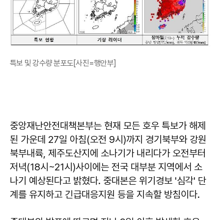
특보 및 강수량 분포도[사진=행안부]
중앙재난안전대책본부는 현재 모든 호우 특보가 해제
된 가운데 27일 아침(오전 9시)까지 경기북부와 강원
북부내륙, 제주도산지에 소나기가 내리다가 오전부터
저녁(18시~21시)사이에는 전국 대부분 지역에서 소
나기 예상된다고 밝혔다. 중대본은 위기경보 '심각' 단
계를 유지하고 긴급대응지원 등을 지속할 방침이다.