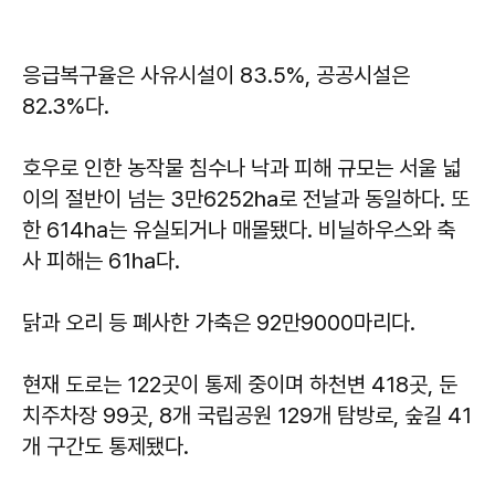
응급복구율은 사유시설이 83.5%, 공공시설은
82.3%다.
호우로 인한 농작물 침수나 낙과 피해 규모는 서울 넓
이의 절반이 넘는 3만6252㏊로 전날과 동일하다. 또
한 614ha는 유실되거나 매몰됐다. 비닐하우스와 축
사 피해는 61㏊다.
닭과 오리 등 폐사한 가축은 92만9000마리다.
현재 도로는 122곳이 통제 중이며 하천변 418곳, 둔
치주차장 99곳, 8개 국립공원 129개 탐방로, 숲길 41
개 구간도 통제됐다.