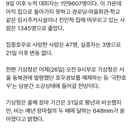
9일 이후 누적 대피자는 1만9607명이다. 이 가운데
아직 집으로 돌아가지 못하고 경로당·마을회관·학교
같은 임시주거시설이나 친인척 집에 머무르고 있는 사
람은 1345명으로 줄었다.
집중호우로 사망한 사람은 47명, 실종자는 3명으로
21일 이후 변동 없다.
한편 기상청은 어제(26일) 오전 9시부로 기상청은 서
울 동북권에 발령했던 호우경보를 해제하는 등 '극한호
우'는 당분간 소강상태에 들어갈 전망이다.
기상청은 올해 장마 기간은 31일로 평년과 비슷했지
만, 비는 예년 장마철의 두 배에 달하는 648mm가 쏟
아졌다고 밝혔다.