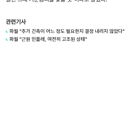
관련기사
파월 "추가 긴축이 어느 정도 필요한지 결정 내리지 않았다"
파월 "근원 인플레, 여전히 고조된 상태"