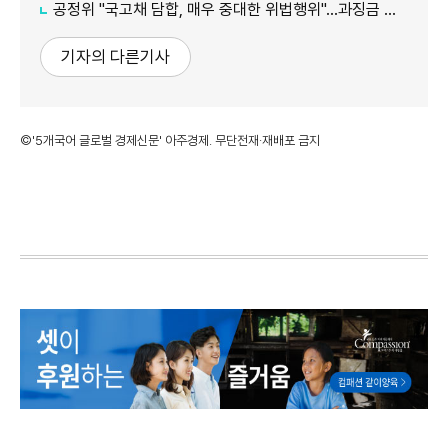
공정위 "국고채 담합, 매우 중대한 위법행위"...과징금 최대 15조원 전망
기자의 다른기사
©'5개국어 글로벌 경제신문' 아주경제. 무단전재·재배포 금지