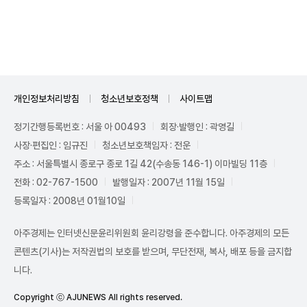
Unmute
개인정보처리방침
청소년보호정책
사이트맵
정기간행등록번호 : 서울 아 00493
회장·발행인 : 곽영길
사장·편집인 : 임규진
청소년보호책임자 : 전운
주소 : 서울특별시 종로구 종로 1길 42(수송동 146-1) 이마빌딩 11층
전화 : 02-767-1500
발행일자 : 2007년 11월 15일
등록일자 : 2008년 01월10일
아주경제는 인터넷신문윤리위원회 윤리강령을 준수합니다. 아주경제의 모든
콘텐츠(기사)는 저작권법의 보호를 받으며, 무단전재, 복사, 배포 등을 금지합
니다.
Copyright ⓒ AJUNEWS All rights reserved.