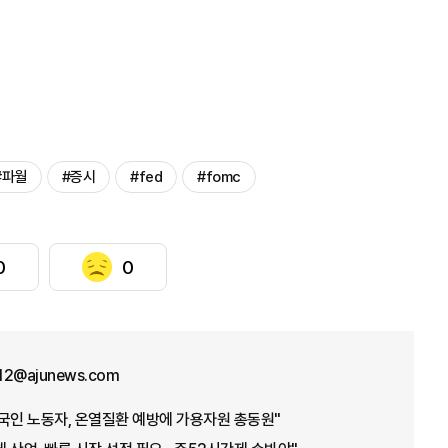
#파월
#증시
#fed
#fomc
0
0
12@ajunews.com
국인 노동자, 온열질환 예방에 가용자원 총동원"