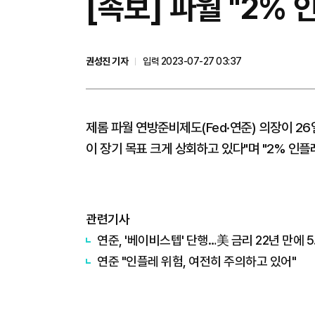
[속보] 파월 "2%
권성진 기자
입력 2023-07-27 03:37
제롬 파월 연방준비제도(Fed·연준) 의장이 2
이 장기 목표 크게 상회하고 있다"며 "2% 인
관련기사
연준, '베이비스텝' 단행…美 금리 22년 만에 5
연준 "인플레 위험, 여전히 주의하고 있어"