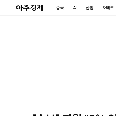
아
중국
AI
산업
재테크
주
경
제