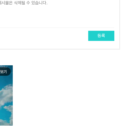
등록
보기