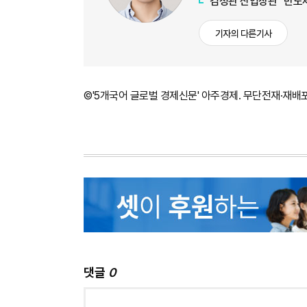
김정관 산업장관 "반도체
기자의 다른기사
©'5개국어 글로벌 경제신문' 아주경제. 무단전재·재배
댓글
0