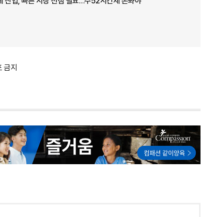
 산업, 빠른 시장 선점 필요…주52시간제 손봐야"
포 금지