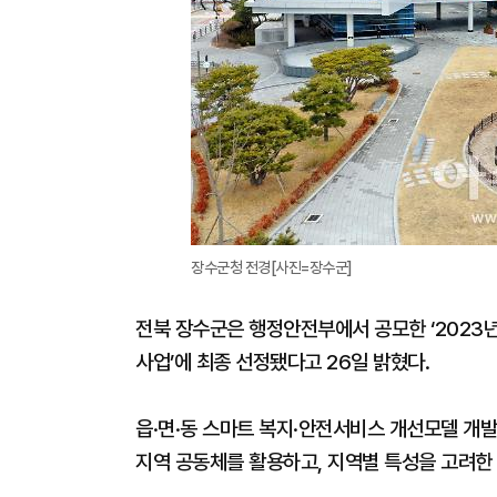
장수군청 전경[사진=장수군]
전북 장수군은 행정안전부에서 공모한 ‘2023년
사업’에 최종 선정됐다고 26일 밝혔다.
읍·면·동 스마트 복지·안전서비스 개선모델 개발사
지역 공동체를 활용하고, 지역별 특성을 고려한