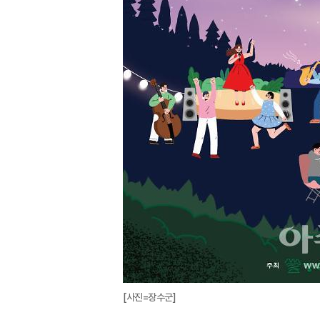
[사진=장수군]