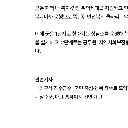
군은 지역 내 복지·안전 취약세대를 지원하고 민
복지마차 운행으로 똑! 똑! 안전복지 울타리 구축
이에 군은 1단계로 찾아가는 상담소를 운영해 복
을 실시하고, 2단계로는 공무원, 지역사회보장
다.
관련기사
최훈식 장수군수 "군민 중심·행복 장수로 도약
장수군, 대표 홈페이지 전면 개편