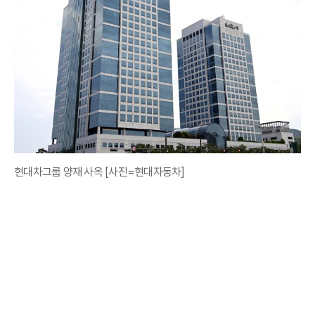
현대차그룹 양재 사옥 [사진=현대자동차]