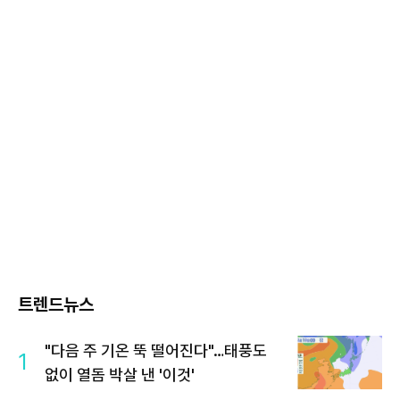
트렌드뉴스
"다음 주 기온 뚝 떨어진다"…태풍도
1
없이 열돔 박살 낸 '이것'