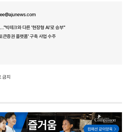
lee@ajunews.com
…"빅테크와 다른 '현장형 AI'로 승부"
'토큰증권 플랫폼' 구축 사업 수주
포 금지