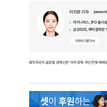
이지원 기자
jeewon
마키나락스, IPO 출사표
삼성SDS, 예탁결제원 
기자의 다른기사
©'5개국어 글로벌 경제신문' 아주경제. 무단전재·재배