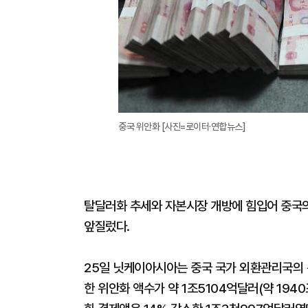
중국 위안화 [사진=로이터·연합뉴스]
탈달러화 추세와 자본시장 개방에 힘입어 중국
앞질렀다.
25일 닛케이아시아는 중국 국가 외환관리국의 
한 위안화 액수가 약 1조5104억달러(약 1940