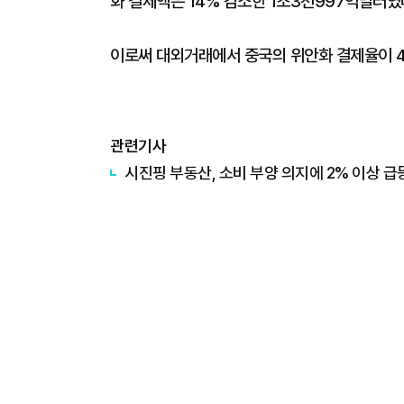
화 결제액은 14% 감소한 1조3천997억달러였
이로써 대외거래에서 중국의 위안화 결제율이 
관련기사
시진핑 부동산, 소비 부양 의지에 2% 이상 급