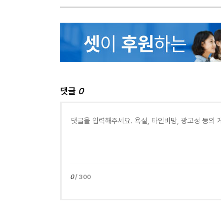
댓글
0
0
/ 300