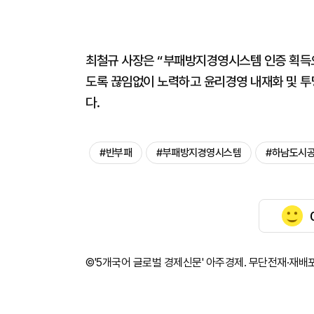
최철규 사장은 “부패방지경영시스템 인증 획득으
도록 끊임없이 노력하고 윤리경영 내재화 및 투
다.
#반부패
#부패방지경영시스템
#하남도시
©'5개국어 글로벌 경제신문' 아주경제. 무단전재·재배