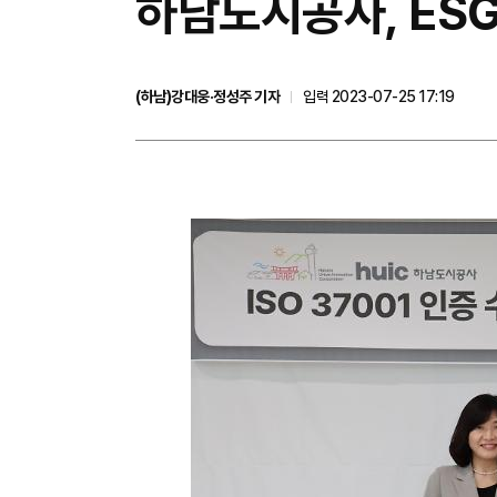
하남도시공사, ES
(하남)강대웅·정성주 기자
입력 2023-07-25 17:19