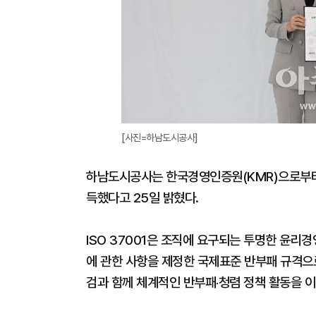
[사진=하남도시공사]
하남도시공사는 한국경영인증원(KMR)으로부터 
득했다고 25일 밝혔다.
ISO 37001은 조직에 요구되는 투명한 윤리경
에 관한 사항을 제정한 국제표준 반부패 규격으로
검과 함께 체계적인 반부패‧청렴 정책 활동을 이어