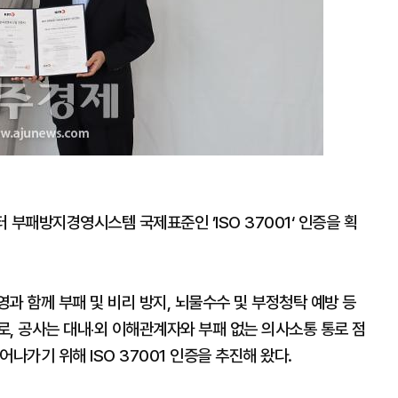
부패방지경영시스템 국제표준인 ’ISO 37001‘ 인증을 획
영과 함께 부패 및 비리 방지, 뇌물수수 및 부정청탁 예방 등
, 공사는 대내‧외 이해관계자와 부패 없는 의사소통 통로 점
나가기 위해 ISO 37001 인증을 추진해 왔다.