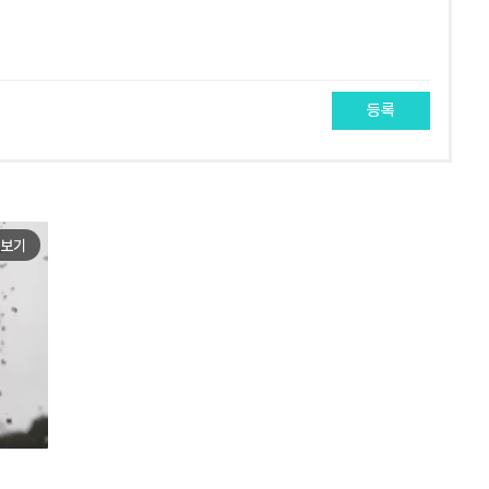
등록
보기