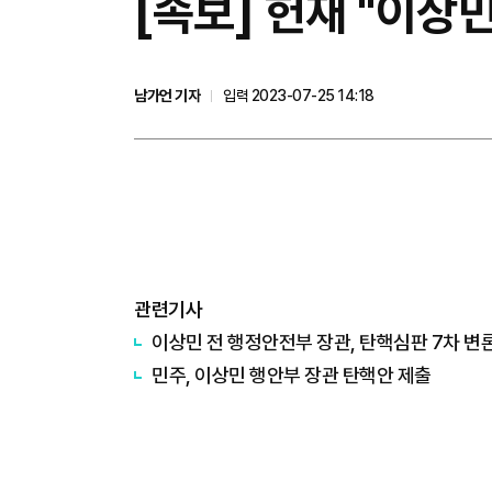
[속보] 헌재 "이상
남가언 기자
입력 2023-07-25 14:18
관련기사
이상민 전 행정안전부 장관, 탄핵심판 7차 변
민주, 이상민 행안부 장관 탄핵안 제출