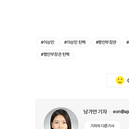
#이상민
#이상민 탄핵
#행안부장관
#행안부장관 탄핵
남가언 기자
eon@aj
기자의 다른기사