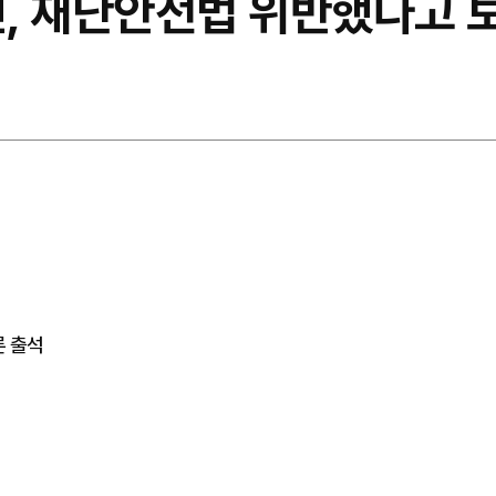
민, 재난안전법 위반했다고 
론 출석