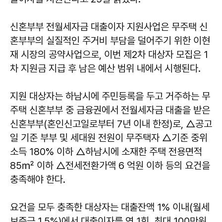
신혼부부 전월세자금 대출이자 지원사업은 무주택 신
혼부부의 실질적인 주거비 부담을 덜어주기 위한 이현
재 시장의 공약사업으로, 이번 제2차 대상자 모집은 1
차 지원금 지급 후 남은 예산 범위 내에서 시행된다.
지원 대상자는 하남시에 주민등록을 두고 거주하는 무
주택 신혼부부 중 금융권에서 전월세자금 대출을 받은
신혼부부(혼인신고일로부터 7년 이내 한정)로, △공고
일 기준 부부 및 세대원 전원이 무주택자 △기준 중위
소득 180% 이하 △하남시에 소재한 주택 전용면적
85㎡ 이하 △전세전환가액 6 억원 이하 등의 요건을
충족해야 한다.
요건을 모두 충족한 대상자는 대출잔액 1% 이내(월세
보증금 1.5%)에서 대출이자를 연 1회, 최대 100만원