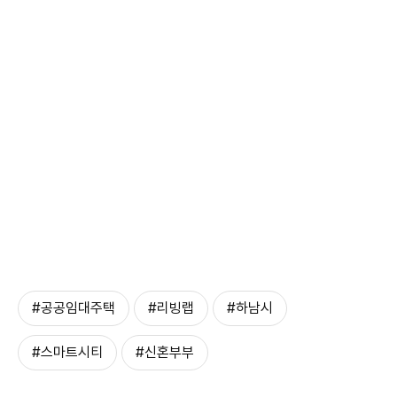
#공공임대주택
#리빙랩
#하남시
#스마트시티
#신혼부부