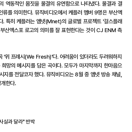
의 역동적인 몸짓을 물결의 유연함으로 나타냈다. 물결과 결
 인류를 의미한다. 뮤직비디오에서 케플러 멤버 9명은 부산엑
. 특히 케플러는 엠넷(Mnet)의 글로벌 프로젝트 '걸스플래
, 부산엑스포 로고의 의미를 잘 표현한다는 것이 CJ ENM 측
'위 프레시(We Fresh)'다. 어려움이 있더라도 두려워하지
 희망의 메시지를 담은 곡이다. 모두가 마지막까지 한마음으
시지를 전달코자 했다. 뮤직비디오는 8월 중 엠넷 방송 채널,
공개한다.
"사실과 달라" 반박