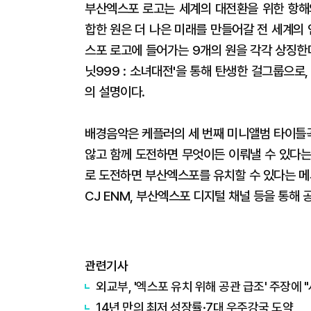
부산엑스포 로고는 세계의 대전환을 위한 항해
합한 원은 더 나은 미래를 만들어갈 전 세계의
스포 로고에 들어가는 9개의 원을 각각 상징한다
닛999 : 소녀대전'을 통해 탄생한 걸그룹으로
의 설명이다.
배경음악은 케플러의 세 번째 미니앨범 타이틀곡 
않고 함께 도전하면 무엇이든 이뤄낼 수 있다는
로 도전하면 부산엑스포를 유치할 수 있다는 메
CJ ENM, 부산엑스포 디지털 채널 등을 통해 
관련기사
외교부, '엑스포 유치 위해 공관 급조' 주장에 
14년 만의 최저 성장률·7대 우주강국 도약