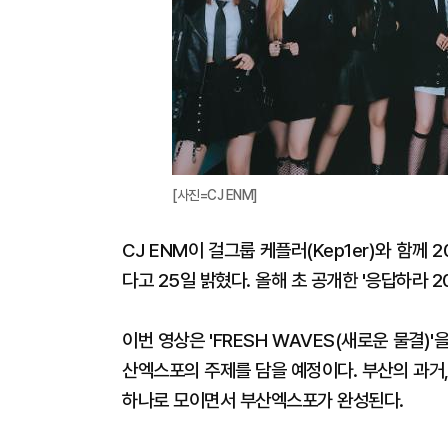
[사진=CJ ENM]
CJ ENM이 걸그룹 케플러(Kep1er)와 함
다고 25일 밝혔다. 올해 초 공개한 '응답하라 2
이번 영상은 'FRESH WAVES(새로운 물결)'
산엑스포의 주제를 담을 예정이다. 부산의 과거
하나로 모이면서 부산엑스포가 완성된다.