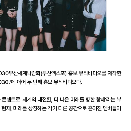
께 2030부산세계박람회(부산엑스포) 홍보 뮤직비디오를 제작한
030!'에 이어 두 번째 홍보 뮤직비디오다.
을 콘셉트로 '세계의 대전환, 더 나은 미래를 향한 항해'라는 부
, 현재, 미래를 상징하는 각기 다른 공간으로 흩어진 멤버들이