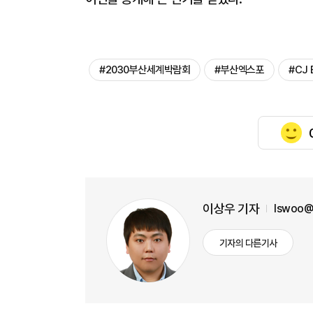
#2030부산세계박람회
#부산엑스포
#CJ
이상우 기자
lswoo@
기자의 다른기사