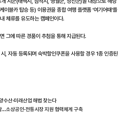
 4개 시군(태백시, 삼척시, 영월군, 정선군)을 대상으로 해당
 케이블카 탑승 등) 이용권을 종합 여행 플랫폼 ‘여기어때’를
 내 체류를 유도하는 캠페인이다.
하면 그에 따른 경품이 추첨을 통해 지급된다.
 시, 자동 등록되며 숙박할인쿠폰을 사용할 경우 1종 인증된
해양수산·미래산업 해법 찾는다
...소상공인·전통시장 지원 협력체계 구축