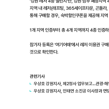
‘강원 레저 4종 챌린지’란, 강원 남부 폐광지역
지역 내 레저(래프팅, 365세이프타운, 곤돌라,
통해 구매할 경우, 숙박할인쿠폰을 제공해 지역
1개 지역 인증부터 총 4개 지역까지 4종 인증
참가자 등록은 ‘여기어때’에서 레저 이용권 구매
것으로 확인한다.
관련기사
우상호 강원지사, 제2청사 업무보고...관광·
우상호 강원지사, 인태연 소진공 이사장과 면담