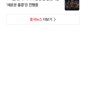
'새로운 홍콩'은 진행중
중국뉴스
더보기