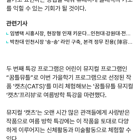
를 익힐 수 있는 기회가 될 것이다.
관련기사
임병택 시흥시장, 현장형 인재 키운다...인천대·강원대·전남대 등 학생 시흥서 바이오 실습
박찬대 인천시장 '송-송' 라인 구축, 본격 정무 진용( 陣容) 갖추기 나서
두 번째 특강 프로그램은 어린이 뮤지컬 프로그램인
“꿈틀뮤틀”로 이번 가을학기 프로그램으로 선정된 작
품 '캣츠(CATS)'를 미리 체험해보는 '꿈틀뮤틀 뮤지컬
‘캣츠’프리뷰'로 여름방학 특강을 마련했다.
뮤지컬 ‘캣츠’는 오랜 시간 많은 관객들에게 사랑받은
작품으로 여름 방학 특강에는 이 작품을 토대로 다양
하게 이루어지는 신체활동과 미술활동으로 체험할 수
있다.