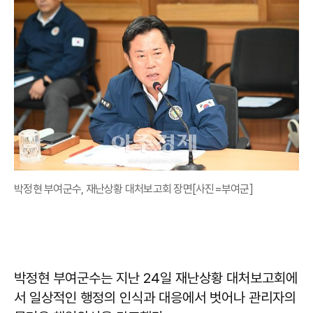
박정현 부여군수, 재난상황 대처보고회 장면[사진=부여군]
박정현 부여군수는 지난 24일 재난상황 대처보고회에
서 일상적인 행정의 인식과 대응에서 벗어나 관리자의