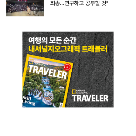
죄송…연구하고 공부할 것"