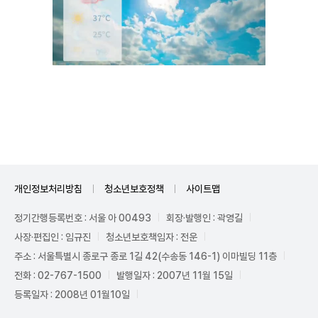
Unmute
개인정보처리방침
청소년보호정책
사이트맵
정기간행등록번호 : 서울 아 00493
회장·발행인 : 곽영길
사장·편집인 : 임규진
청소년보호책임자 : 전운
주소 : 서울특별시 종로구 종로 1길 42(수송동 146-1) 이마빌딩 11층
전화 : 02-767-1500
발행일자 : 2007년 11월 15일
등록일자 : 2008년 01월10일