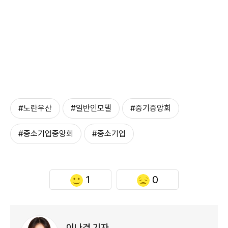
#노란우산
#일반인모델
#중기중앙회
#중소기업중앙회
#중소기업
1
0
이나경 기자