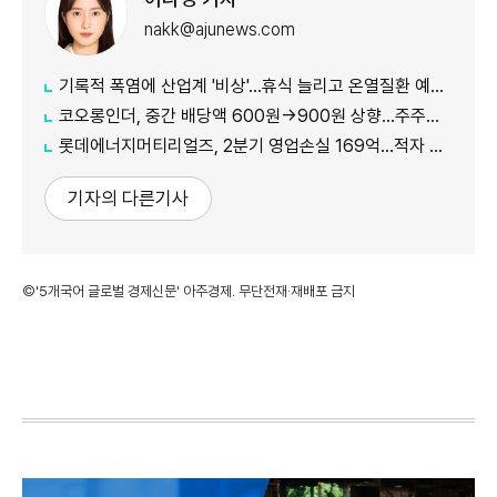
nakk@ajunews.com
기록적 폭염에 산업계 '비상'…휴식 늘리고 온열질환 예방 총력
코오롱인더, 중간 배당액 600원→900원 상향...주주가치 제고 차원
롯데에너지머티리얼즈, 2분기 영업손실 169억...적자 지속
기자의 다른기사
©'5개국어 글로벌 경제신문' 아주경제. 무단전재·재배포 금지