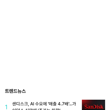
트렌드뉴스
샌디스크, AI 수요에 '매출 4.7배'…가
1