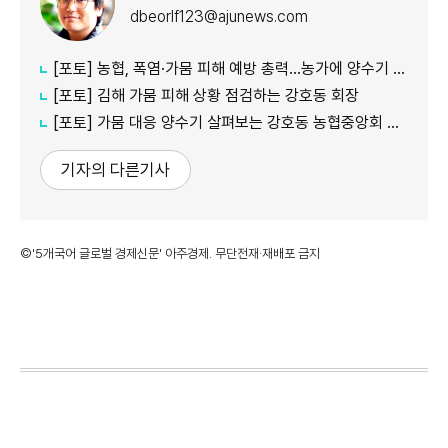
dbeorlf123@ajunews.com
[포토] 농협, 폭염·가뭄 피해 예방 총력…농가에 양수기 지원
[포토] 김해 가뭄 피해 상황 점검하는 강호동 회장
[포토] 가뭄 대응 양수기 살펴보는 강호동 농협중앙회 회장
기자의 다른기사
©'5개국어 글로벌 경제신문' 아주경제. 무단전재·재배포 금지