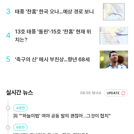
3
태풍 '찬홈' 한국 오나…예상 경로 보니
13호 태풍 '돌핀'·15호 '찬홈' 현재 위
4
치는?
5
'축구의 신' 메시 부친상…향년 68세
실시간 뉴스
08.09 18:04
UPDATE
4분전
與 "'하늘이법' 여야 공동 발의 괜찮아…그것이 협치"
9분전