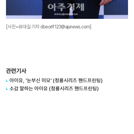
[사진=유대길 기자 dbeorlf123@ajunews.com]
관련기사
아이유, '눈부신 미모' (청룡시리즈 핸드프린팅)
소감 말하는 아이유 (청룡시리즈 핸드프린팅)