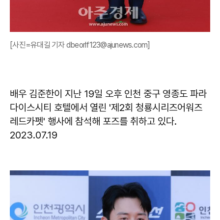
[사진=유대길 기자 dbeorlf123@ajunews.com]
배우 김준한이 지난 19일 오후 인천 중구 영종도 파라
다이스시티 호텔에서 열린 '제2회 청룡시리즈어워즈
레드카펫' 행사에 참석해 포즈를 취하고 있다.
2023.07.19