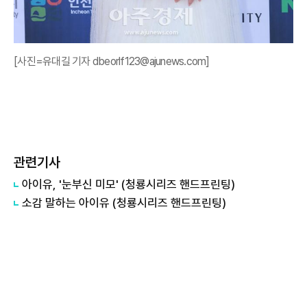
[사진=유대길 기자 dbeorlf123@ajunews.com]
관련기사
아이유, '눈부신 미모' (청룡시리즈 핸드프린팅)
소감 말하는 아이유 (청룡시리즈 핸드프린팅)