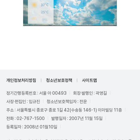
Unmute
개인정보처리방침
청소년보호정책
사이트맵
정기간행등록번호 : 서울 아 00493
회장·발행인 : 곽영길
사장·편집인 : 임규진
청소년보호책임자 : 전운
주소 : 서울특별시 종로구 종로 1길 42(수송동 146-1) 이마빌딩 11층
전화 : 02-767-1500
발행일자 : 2007년 11월 15일
등록일자 : 2008년 01월10일