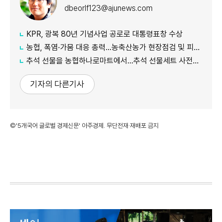
dbeorlf123@ajunews.com
KPR, 광복 80년 기념사업 공로로 대통령표창 수상
농협, 폭염·가뭄 대응 총력...농축산농가 현장점검 및 피해 예방 강화
추석 선물을 농협하나로마트에서…추석 선물세트 사전예약 실시
기자의 다른기사
©'5개국어 글로벌 경제신문' 아주경제. 무단전재·재배포 금지