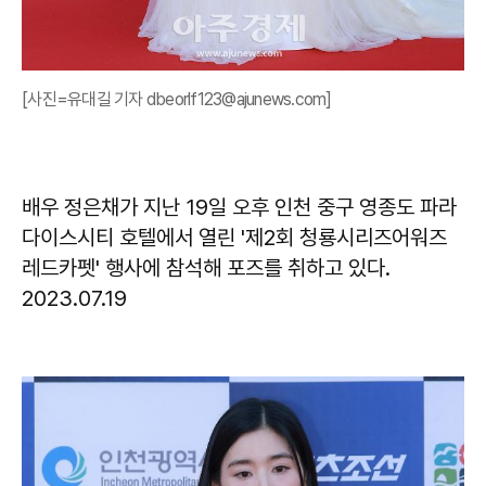
[사진=유대길 기자 dbeorlf123@ajunews.com]
배우 정은채가 지난 19일 오후 인천 중구 영종도 파라
다이스시티 호텔에서 열린 '제2회 청룡시리즈어워즈
레드카펫' 행사에 참석해 포즈를 취하고 있다.
2023.07.19