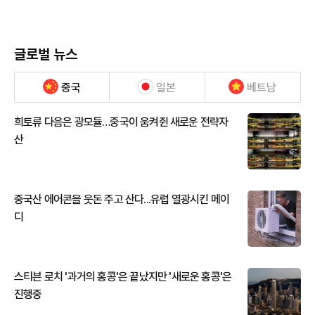
글로벌 뉴스
중국
일본
베트남
희토류 다음은 광모듈…중국이 움켜쥔 새로운 전략자
산
중국산 에어콘을 웃돈 주고 산다...유럽 열광시킨 메이
디
스티븐 로치 '과거의 홍콩'은 끝났지만 '새로운 홍콩'은
진행중