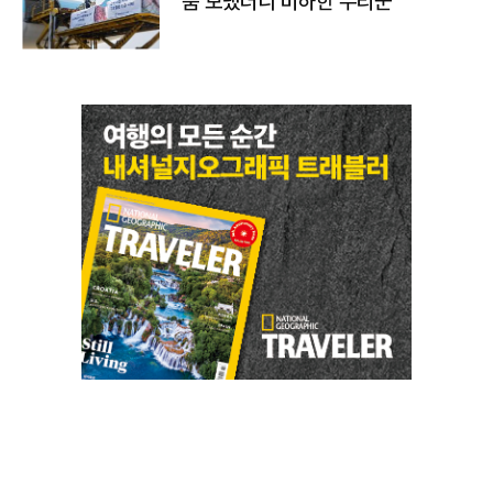
품 보냈더니 비하한 누리꾼