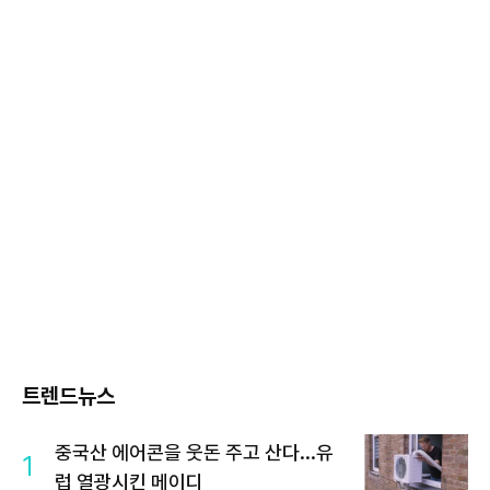
트렌드뉴스
중국산 에어콘을 웃돈 주고 산다...유
1
럽 열광시킨 메이디