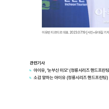
이유빈 티르티르 대표. 2023.07.19 [사진=유대길 기자 d
관련기사
아이유, '눈부신 미모' (청룡시리즈 핸드프린팅
소감 말하는 아이유 (청룡시리즈 핸드프린팅)