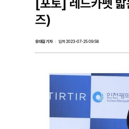
[포토] 레드카펫 
즈)
유대길 기자
입력 2023-07-25 09:58