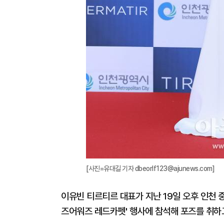
[사진=유대길 기자 dbeorlf123@ajunews.com]
이유빈 티르티르 대표가 지난 19일 오후 인천 
즈어워즈 레드카펫' 행사에 참석해 포즈를 취하고 있