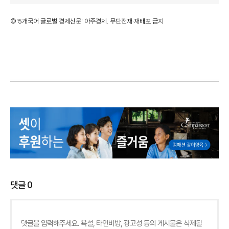
©'5개국어 글로벌 경제신문' 아주경제. 무단전재·재배포 금지
댓글
0