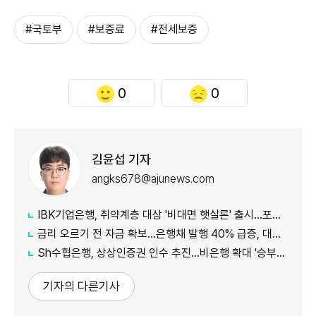
#국토부
#보증료
#전세보증
0
0
김윤섭 기자
angks678@ajunews.com
IBK기업은행, 취약계층 대상 '비대면 햇살론' 출시…포용금융 확대
금리 오르기 전 자금 확보…은행채 발행 40% 급증, 대출금리도 '들썩'
Sh수협은행, 상상인증권 인수 추진…비은행 확대 '승부수'
기자의 다른기사