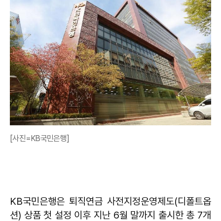
[사진=KB국민은행]
KB국민은행은 퇴직연금 사전지정운영제도(디폴트옵
션) 상품 첫 설정 이후 지난 6월 말까지 출시한 총 7개