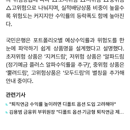
△고위험으로 나눠지며, 실적배당상품 비중이 높을수
록 위험도는 커지지만 수익률의 등락폭도 함께 높아진
다.
국민은행은 포트폴리오별 예상수익률과 위험도를 한
눈에 파악하기 쉽게 상품명을 설계했다고 설명했다.
초저위험 상품은 '지켜드림', 저위험 상품은 '알파드림
(정기예금 플러스 알파수익률을 추구)', 중위험 상품은
'뿔려드림', 고위험상품은 '모두드림'의 별칭을 추가해
안내 중이다.
관련기사
"퇴직연금 수익률 높이려면 디폴트 옵션 도입 고려해야"
김용범 금융위 부위원장 "디폴트 옵션·기금형 퇴직연금 제도 도입 검토"