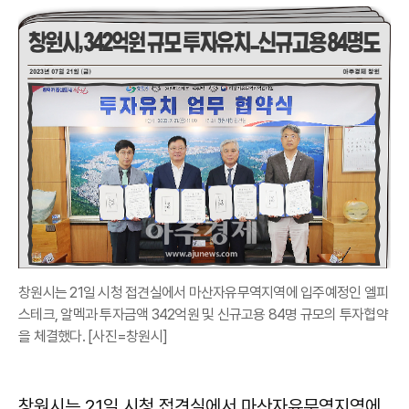
창원시는 21일 시청 접견실에서 마산자유무역지역에 입주예정인 엘피
스테크, 알멕과 투자금액 342억원 및 신규고용 84명 규모의 투자협약
을 체결했다. [사진=창원시]
창원시는 21일 시청 접견실에서 마산자유무역지역에