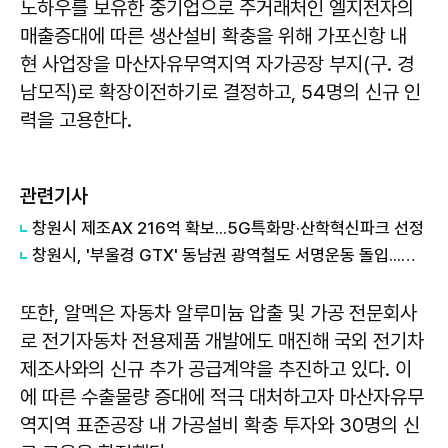
노하우를 보유한 중기업으로 주거래처인 엘지전자의
매출증대에 따른 생산설비 확충을 위해 가포신항 내
현 사업장을 마산자유무역지역 자가공장 부지(구. 경
남모직)로 확장이전하기로 결정하고, 54명의 신규 인
력을 고용한다.
관련기사
창원시 제조AX 216억 확보...5G특화망·산학혁신파크 선정
창원시, '부울경 GTX' 동남권 광역철도 서명운동 돌입...예타 통과 총력
또한, 알멕은 자동차 알루미늄 압출 및 가공 전문회사
로 전기자동차 전용제품 개발에도 매진해 국외 전기차
제조사와의 신규 추가 공급계약을 추진하고 있다. 이
에 따른 수출물량 증대에 적극 대처하고자 마산자유무
역지역 표준공장 내 가공설비 확충 투자와 30명의 신