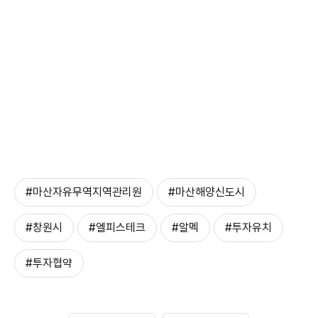
#마산자유무역지역관리원
#마산해양신도시
#창원시
#엘피스테크
#알멕
#투자유치
#투자협약