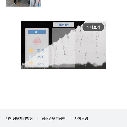
더보기
arrow_forward_ios
Mute
개인정보처리방침
청소년보호정책
사이트맵