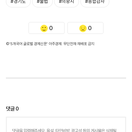
#경기도
#불법
#의왕시
#종합감사
0
0
©'5개국어 글로벌 경제신문' 아주경제. 무단전재·재배포 금지
댓글
0