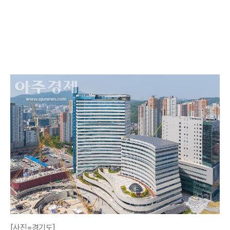
[사진=경기도]