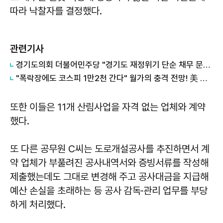
따라 낙찰자를 결정했다.
관련기사
경기도의회 더불어민주당 "경기도 재정위기 단순 채무 문제 아냐"...세수체계 개편 논의
"폭락장에도 코스피 1만2천 간다" 월가의 충격 전망! 美 반도체 15% 관세 폭탄·7조 빚 경기도 세수 전쟁까지
또한 이들은 11개 산림사업을 자격 없는 업체와 계약
했다.
또 다른 공무원 C씨는 도로개설공사를 추진하면서 계
약 업체가 부풀려진 공사내역서와 증빙서류를 작성해
제출했는데도 그대로 변경해 주고 공사대금을 지급해
예산 손실을 초래하는 등 공사 감독·관리 업무를 부당
하게 처리했다.