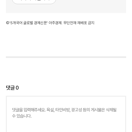
©'5개국어 글로벌 경제신문' 아주경제. 무단전재·재배포 금지
댓글
0