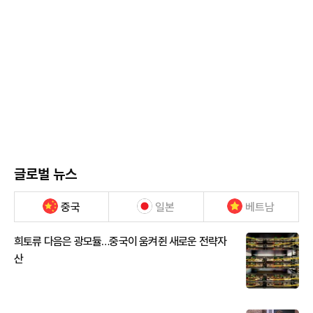
글로벌 뉴스
중국
일본
베트남
희토류 다음은 광모듈…중국이 움켜쥔 새로운 전략자
산