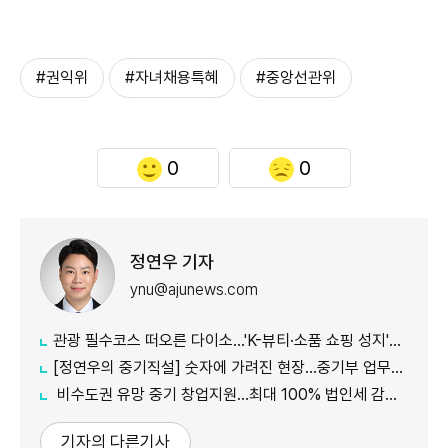
#권익위
#자녀채용특혜
#중앙선관위
0
0
정연우 기자
ynu@ajunews.com
관광 필수코스 떠오른 다이소...'K-뷰티·소품 쇼핑 성지'로 등극
[정연우의 중기직설] 숫자에 가려진 현장...중기부 업무보고의 그늘
비수도권 유망 중기 창업지원...최대 100% 법인세 감면 나서
기자의 다른기사