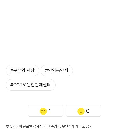
#구은영 서장
#안양동안서
#CCTV 통합관제센터
1
0
©'5개국어 글로벌 경제신문' 아주경제. 무단전재·재배포 금지