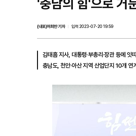
'충남의 힘'으로 
(내포)허희만 기자
입력 2023-07-20 19:59
김태흠 지사, 대통령·부총리·장관 등에 잇
충남도, 천안·아산 지역 산업단지 10개 연