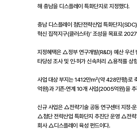
해 충남을 디스플레이 특화단지로 지정했다.
충남 디스플레이 첨단전략산업 특화단지(SDC)는
혁신 집적지구(클러스터)’ 조성을 목표로 2027
지정혜택은 △정부 연구개발(R&D) 예산 우선
타당성 조사 및 인·허가 신속처리 △용적률 상향
사업 대상 부지는 1412만㎡(약 428만평)로 축
억원)과 기존·연계 10개 사업(2005억원)을 
신규 사업은 △전략기술 공동 연구센터 지정·
△첨단 전략산업 특화단지 추진단 운영 △전
회사 △디스플레이 육성 펀드이다.