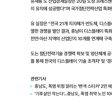
유재룡 도 산업경제실장은 20일 도청 프레스센
지 유치에 성공했다”며 국가첨단전략산업 특화
유 실장은 “전국 21개 지자체가 반도체, 디스
열한 경쟁을 벌인 결과, 충남이 디스플레이 특
천안·아산 지역의 산업단지 10개를 연계해 구축
도는 첨단전략기술 경쟁력 확보 및 양산체계 공격
를 통해 한국의 디스플레이 ‘기술 초격차’ 및 ‘
관련기사
충남도, 폭염 위험 알리는 '변색 스티커' 2만 
'기후살인 막는다'…충남도, 폭염 취약 노인 10