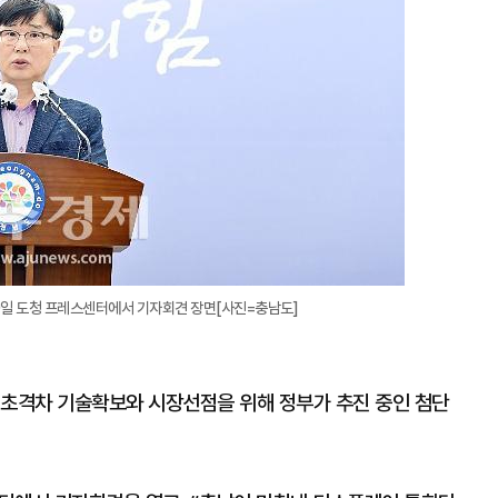
0일 도청 프레스센터에서 기자회견 장면[사진=충남도]
 초격차 기술확보와 시장선점을 위해 정부가 추진 중인 첨단