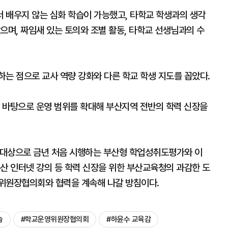
 배우지 않는 심화 학습이 가능했고, 타학교 학생과의 생각
으며, 짜임새 있는 토의와 조별 활동, 타학교 선생님과의 수
는 점으로 교사 역량 강화와 다른 학교 학생 지도를 꼽았다.
 바탕으로 운영 범위를 확대해 부산지역 전반의 학력 신장을
 대상으로 금년 처음 시행하는 부산형 학업성취도평가와 이
산 인터넷 강의 등 학력 신장을 위한 부산교육청의 과감한 도
위원장협의회와 협력을 계속해 나갈 방침이다.
습
#학교운영위원장협의회
#하윤수 교육감