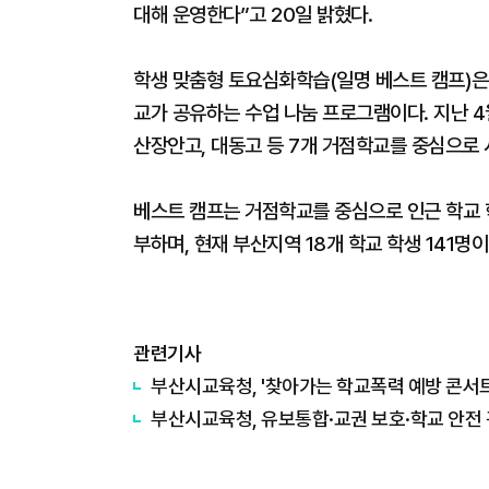
대해 운영한다”고 20일 밝혔다.
학생 맞춤형 토요심화학습(일명 베스트 캠프)은
교가 공유하는 수업 나눔 프로그램이다. 지난 4월
산장안고, 대동고 등 7개 거점학교를 중심으로 
베스트 캠프는 거점학교를 중심으로 인근 학교 
부하며, 현재 부산지역 18개 학교 학생 141명
관련기사
부산시교육청, '찾아가는 학교폭력 예방 콘서트'
부산시교육청, 유보통합·교권 보호·학교 안전 