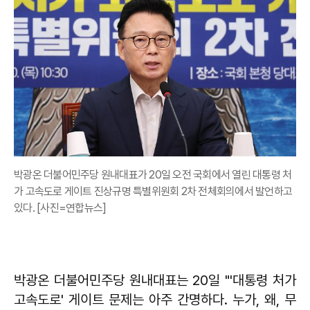
박광온 더불어민주당 원내대표가 20일 오전 국회에서 열린 대통령 처
가 고속도로 게이트 진상규명 특별위원회 2차 전체회의에서 발언하고
있다. [사진=연합뉴스]
박광온 더불어민주당 원내대표는 20일 "'대통령 처가
고속도로' 게이트 문제는 아주 간명하다. 누가, 왜, 무