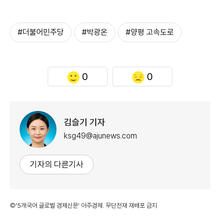
#더불어민주당
#박광온
#양평 고속도로
0
0
김슬기 기자
ksg49@ajunews.com
기자의 다른기사
©'5개국어 글로벌 경제신문' 아주경제. 무단전재·재배포 금지