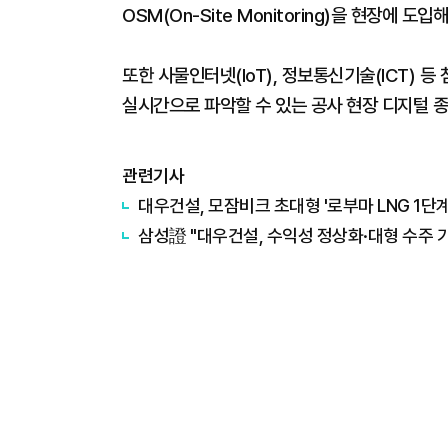
OSM(On-Site Monitoring)을 현장에 도
또한 사물인터넷(IoT), 정보통신기술(ICT) 
실시간으로 파악할 수 있는 공사 현장 디지털 
관련기사
대우건설, 모잠비크 초대형 '로부마 LNG 1단계
삼성證 "대우건설, 수익성 정상화·대형 수주 