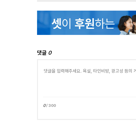
댓글
0
0
/ 300