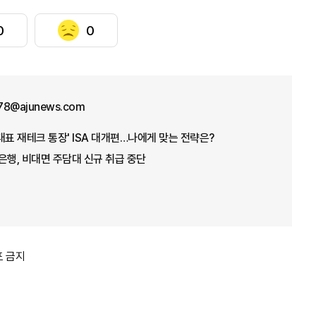
0
0
78@ajunews.com
'대표 재테크 통장' ISA 대개편…나에게 맞는 전략은?
은행, 비대면 주담대 신규 취급 중단
포 금지