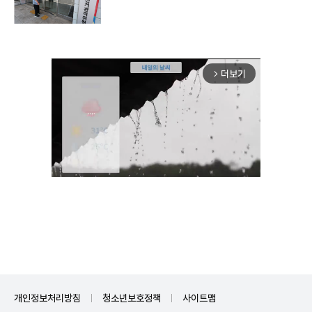
더보기
arrow_forward_ios
Mute
개인정보처리방침
청소년보호정책
사이트맵